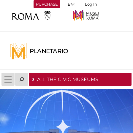
PURCHASE
Log In
PLANETARIO
ALL THE CIVIC MUSEUMS