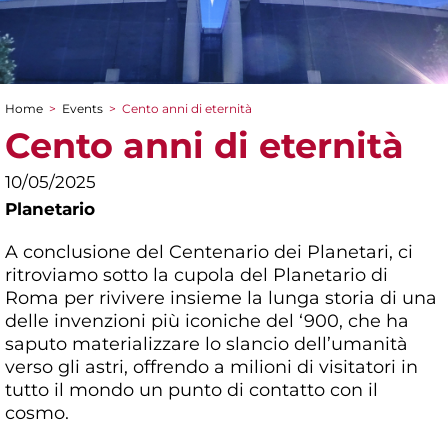
Home
>
Events
>
Cento anni di eternità
You are here
Cento anni di eternità
10/05/2025
Planetario
A conclusione del Centenario dei Planetari, ci
ritroviamo sotto la cupola del Planetario di
Roma per rivivere insieme la lunga storia di una
delle invenzioni più iconiche del ‘900, che ha
saputo materializzare lo slancio dell’umanità
verso gli astri, offrendo a milioni di visitatori in
tutto il mondo un punto di contatto con il
cosmo.