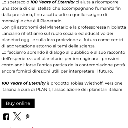
Lo spettacolo
100 Years of Eternity
ci aiuta a ricomporre
una storia di cieli stellati che accompagnano l’umanità fin
dalla preistoria, fino a catturarli su quello scrigno di
meraviglie che è il Planetario.
Con gli astronomi del Planetario e la professoressa Nicoletta
Lanciano riflettiamo sul ruolo sociale ed educativo dei
planetari oggi, e sulla loro proiezione al futuro come centri
di aggregazione attorno ai temi della scienza.
Lo facciamo aprendo il dialogo al pubblico e al suo racconto
dell’esperienza del planetario, per immaginare i prossimi
cento anni: forse l’antica pratica della contemplazione potrà
ancora fornirci direzioni utili per interpretare il futuro.
100 Years of Eternity
è prodotto Tobias Wiethoff. Versione
italiana a cura di PLANit, l’associazione dei planetari italiani
Buy online