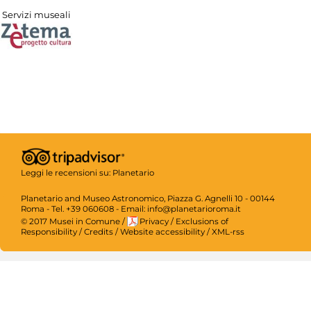
Servizi museali
Leggi le recensioni su:
Planetario
Planetario and Museo Astronomico, Piazza G. Agnelli 10 - 00144
Roma - Tel. +39 060608 - Email: info@planetarioroma.it
© 2017 Musei in Comune
/
Privacy
/
Exclusions of
Responsibility
/
Credits
/
Website accessibility
/
XML-rss