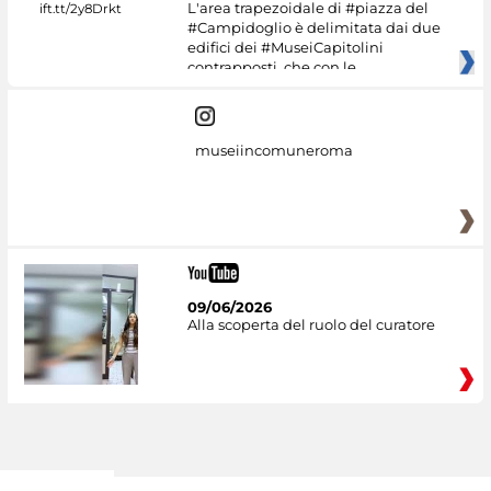
L'area trapezoidale di #piazza del
#Campidoglio è delimitata dai due
edifici dei #MuseiCapitolini
contrapposti, che con le
museiincomuneroma
09/06/2026
Alla scoperta del ruolo del curatore