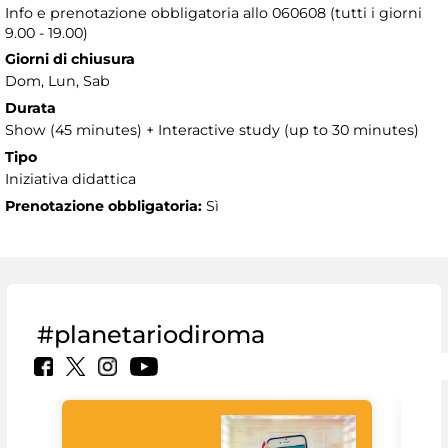
Info e prenotazione obbligatoria allo 060608 (tutti i giorni
9.00 - 19.00)
Giorni di chiusura
Dom, Lun, Sab
Durata
Show (45 minutes) + Interactive study (up to 30 minutes)
Tipo
Iniziativa didattica
Prenotazione obbligatoria:
Sì
#planetariodiroma
Goo