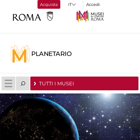
Acquista
Accedi
PLANETARIO
TUTTI I MUSEI