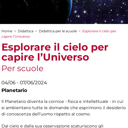
Home
>
Didattica
>
Didattica per le scuole
>
Esplorare il cielo per
Tu sei qui
capire l’Universo
Esplorare il cielo per
capire l’Universo
Per scuole
04/06 - 07/06/2024
Planetario
Il Planetario diventa la cornice - fisica e intellettuale - in cui
si ambientano tutte le domande che esprimono il desiderio
di conoscenza dell’uomo rispetto al cosmo.
Dal cielo e dalla sua osservazione scaturiscono gli