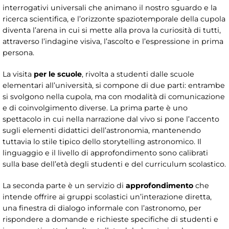
interrogativi universali che animano il nostro sguardo e la
ricerca scientifica, e l’orizzonte spaziotemporale della cupola
diventa l’arena in cui si mette alla prova la curiosità di tutti,
attraverso l’indagine visiva, l’ascolto e l’espressione in prima
persona.
La visita
per le scuole
, rivolta a studenti dalle scuole
elementari all’università, si compone di due parti: entrambe
si svolgono nella cupola, ma con modalità di comunicazione
e di coinvolgimento diverse. La prima parte è uno
spettacolo in cui nella narrazione dal vivo si pone l’accento
sugli elementi didattici dell’astronomia, mantenendo
tuttavia lo stile tipico dello storytelling astronomico. Il
linguaggio e il livello di approfondimento sono calibrati
sulla base dell’età degli studenti e del curriculum scolastico.
La seconda parte è un servizio di
approfondimento
che
intende offrire ai gruppi scolastici un’interazione diretta,
una finestra di dialogo informale con l’astronomo, per
rispondere a domande e richieste specifiche di studenti e