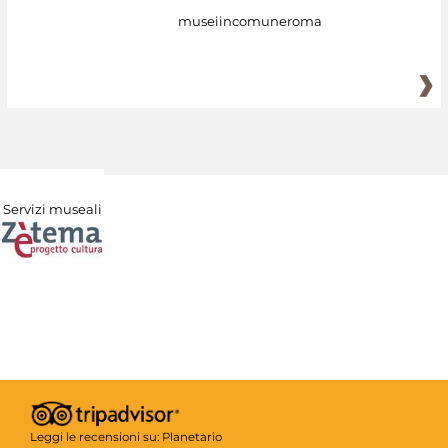
museiincomuneroma
Servizi museali
Leggi le recensioni su:
Planetario