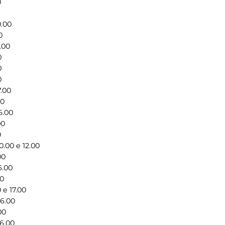
0
.00
0
.00
0
0
0
.00
00
6.00
00
0
.00 e 12.00
00
6.00
00
 e 17.00
6.00
00
6.00