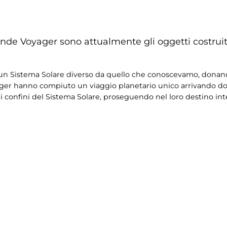
sonde Voyager sono attualmente gli oggetti costruit
o un Sistema Solare diverso da quello che conoscevamo, donan
ager hanno compiuto un viaggio planetario unico arrivando d
 confini del Sistema Solare, proseguendo nel loro destino inte