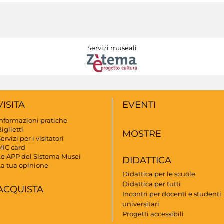
Servizi museali
VISITA
EVENTI
Informazioni pratiche
iglietti
MOSTRE
ervizi per i visitatori
MIC card
Le APP del Sistema Musei
DIDATTICA
La tua opinione
Didattica per le scuole
Didattica per tutti
ACQUISTA
Incontri per docenti e studenti
universitari
Progetti accessibili