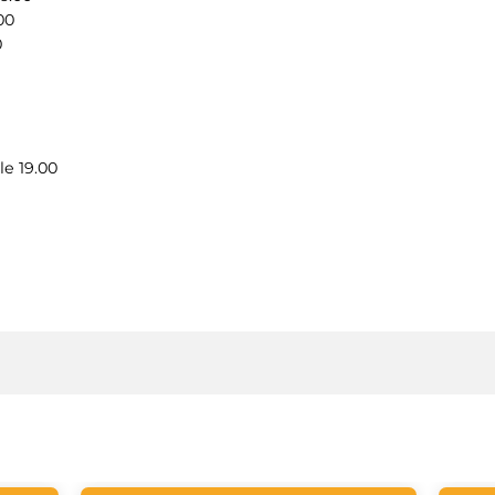
00
0
le 19.00