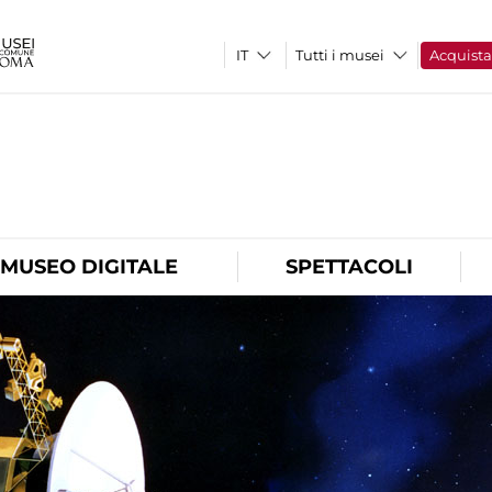
Tutti i musei
Acquist
O
MUSEO DIGITALE
SPETTACOLI