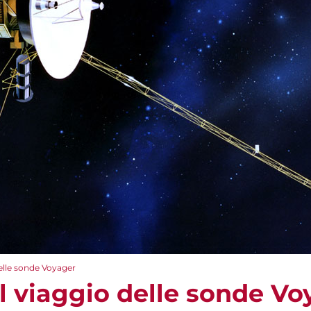
 delle sonde Voyager
– il viaggio delle sonde V