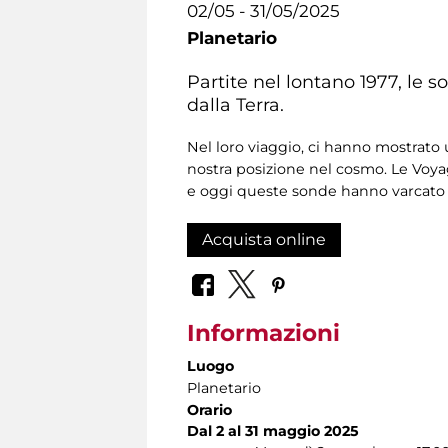
02/05 - 31/05/2025
Planetario
Partite nel lontano 1977, le 
dalla Terra.
Nel loro viaggio, ci hanno mostrat
nostra posizione nel cosmo. Le Voy
e oggi queste sonde hanno varcato i
Acquista online
Informazioni
Luogo
Planetario
Orario
Dal 2 al 31 maggio 2025