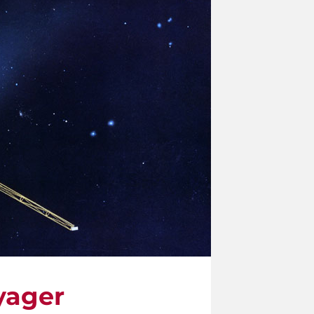
oyager