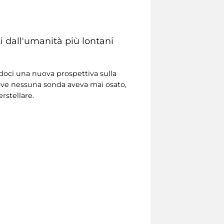
i dall'umanità più lontani
doci una nuova prospettiva sulla
ove nessuna sonda aveva mai osato,
rstellare.