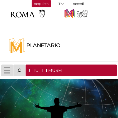
Acquista
Accedi
PLANETARIO
TUTTI I MUSEI