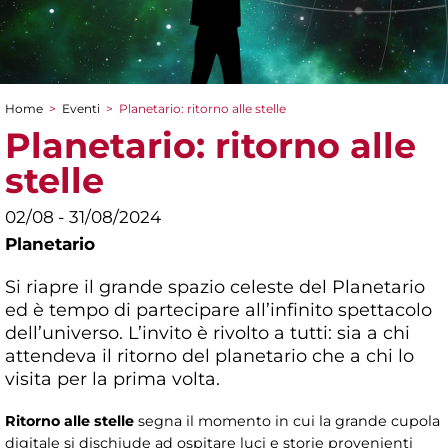
Home
>
Eventi
>
Planetario: ritorno alle stelle
Tu sei qui
Planetario: ritorno alle
stelle
02/08 - 31/08/2024
Planetario
Si riapre il grande spazio celeste del Planetario
ed è tempo di partecipare all’infinito spettacolo
dell’universo. L’invito è rivolto a tutti: sia a chi
attendeva il ritorno del planetario che a chi lo
visita per la prima volta.
Ritorno alle stelle
segna il momento in cui la grande cupola
digitale si dischiude ad ospitare luci e storie provenienti