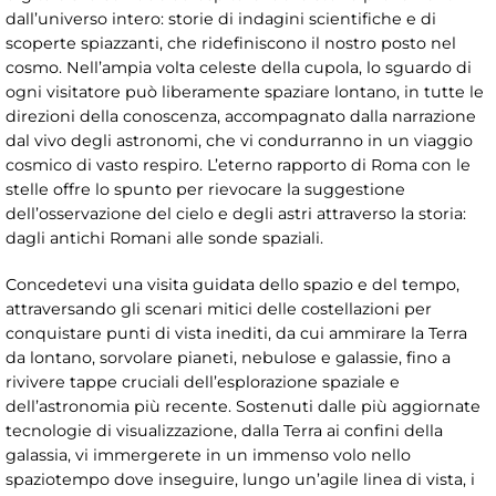
dall’universo intero: storie di indagini scientifiche e di
scoperte spiazzanti, che ridefiniscono il nostro posto nel
cosmo. Nell’ampia volta celeste della cupola, lo sguardo di
ogni visitatore può liberamente spaziare lontano, in tutte le
direzioni della conoscenza, accompagnato dalla narrazione
dal vivo degli astronomi, che vi condurranno in un viaggio
cosmico di vasto respiro. L’eterno rapporto di Roma con le
stelle offre lo spunto per rievocare la suggestione
dell’osservazione del cielo e degli astri attraverso la storia:
dagli antichi Romani alle sonde spaziali.
Concedetevi una visita guidata dello spazio e del tempo,
attraversando gli scenari mitici delle costellazioni per
conquistare punti di vista inediti, da cui ammirare la Terra
da lontano, sorvolare pianeti, nebulose e galassie, fino a
rivivere tappe cruciali dell’esplorazione spaziale e
dell’astronomia più recente. Sostenuti dalle più aggiornate
tecnologie di visualizzazione, dalla Terra ai confini della
galassia, vi immergerete in un immenso volo nello
spaziotempo dove inseguire, lungo un’agile linea di vista, i