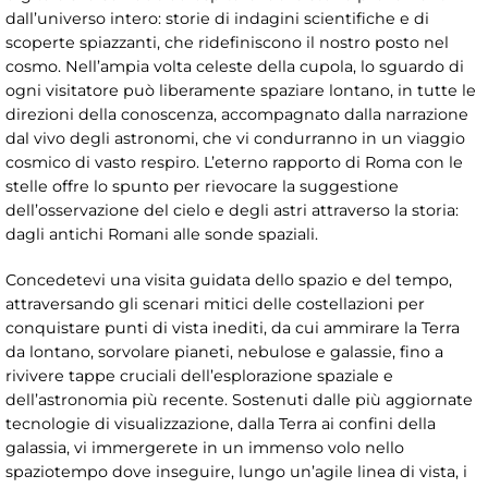
dall’universo intero: storie di indagini scientifiche e di
scoperte spiazzanti, che ridefiniscono il nostro posto nel
cosmo. Nell’ampia volta celeste della cupola, lo sguardo di
ogni visitatore può liberamente spaziare lontano, in tutte le
direzioni della conoscenza, accompagnato dalla narrazione
dal vivo degli astronomi, che vi condurranno in un viaggio
cosmico di vasto respiro. L’eterno rapporto di Roma con le
stelle offre lo spunto per rievocare la suggestione
dell’osservazione del cielo e degli astri attraverso la storia:
dagli antichi Romani alle sonde spaziali.
Concedetevi una visita guidata dello spazio e del tempo,
attraversando gli scenari mitici delle costellazioni per
conquistare punti di vista inediti, da cui ammirare la Terra
da lontano, sorvolare pianeti, nebulose e galassie, fino a
rivivere tappe cruciali dell’esplorazione spaziale e
dell’astronomia più recente. Sostenuti dalle più aggiornate
tecnologie di visualizzazione, dalla Terra ai confini della
galassia, vi immergerete in un immenso volo nello
spaziotempo dove inseguire, lungo un’agile linea di vista, i