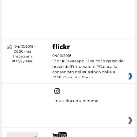
#DiscoverMiC
04/10/2018
E' di #Cavaceppi il calco in gesso del
busto dell’imperatore #Caracalla
conservato nel #CasinoNobile a
#VillaTorlonia. Per la
museiincomuneroma