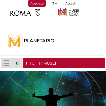
Acquista
Accedi
PLANETARIO
TUTTI I MUSEI