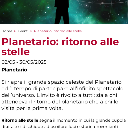
Home
>
Eventi
>
Planetario: ritorno alle stelle
Tu sei qui
Planetario: ritorno alle
stelle
02/05 - 30/05/2025
Planetario
Si riapre il grande spazio celeste del Planetario
ed è tempo di partecipare all’infinito spettacolo
dell’universo. L’invito è rivolto a tutti: sia a chi
attendeva il ritorno del planetario che a chi lo
visita per la prima volta.
Ritorno alle stelle
segna il momento in cui la grande cupola
digitale si dischiude ad ospitare luci e storie provenienti