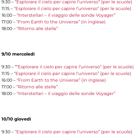
9:30 –
“Esplorare il cielo per capire l’universo” (per le scuole)
11:15 –
“Esplorare il cielo per capire l’universo” (per le scuole)
16:00 –
“Interstellari – il viaggio delle sonde Voyager”
17:00 –
“From Earth to the Universe” (in inglese)
18:00 –
“Ritorno alle stelle”
9/10 mercoledì
9:30 – “
“Esplorare il cielo per capire l’universo” (per le scuole)
11:15 –
“Esplorare il cielo per capire l’universo” (per le scuole)
16:00 –
“From Earth to the Universe” (in inglese)
17:00 –
“Ritorno alle stelle”
18:00 –
“Interstellari – il viaggio delle sonde Voyager”
10/10 giovedì
9:30 –
“Esplorare il cielo per capire l’universo” (per le scuole)