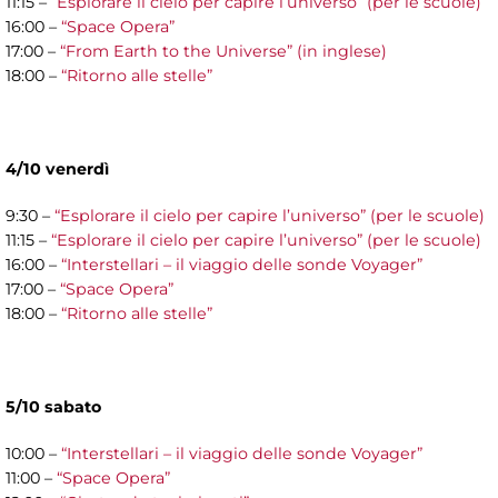
11:15 –
“Esplorare il cielo per capire l’universo” (per le scuole)
16:00 –
“Space Opera”
17:00 –
“From Earth to the Universe” (in inglese)
18:00 –
“Ritorno alle stelle”
4/10 venerdì
9:30 –
“Esplorare il cielo per capire l’universo” (per le scuole)
11:15 –
“Esplorare il cielo per capire l’universo” (per le scuole)
16:00 –
“Interstellari – il viaggio delle sonde Voyager”
17:00 –
“Space Opera”
18:00 –
“Ritorno alle stelle”
5/10 sabato
10:00 –
“Interstellari – il viaggio delle sonde Voyager”
11:00 –
“Space Opera”