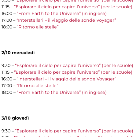
9:30 –
“Esplorare il cielo per capire l’universo” (per le scuole)
11:15 –
“Esplorare il cielo per capire l’universo” (per le scuole)
16:00 –
“From Earth to the Universe” (in inglese)
17:00 –
“Interstellari – il viaggio delle sonde Voyager”
18:00 –
“Ritorno alle stelle”
2/10 mercoledì
9:30 –
“Esplorare il cielo per capire l’universo” (per le scuole)
11:15 –
“Esplorare il cielo per capire l’universo” (per le scuole)
16:00 –
“Interstellari – il viaggio delle sonde Voyager”
17:00 –
“Ritorno alle stelle”
18:00 –
“From Earth to the Universe” (in inglese)
3/10 giovedì
9:30 –
“Esplorare il cielo per capire l’universo” (per le scuole)