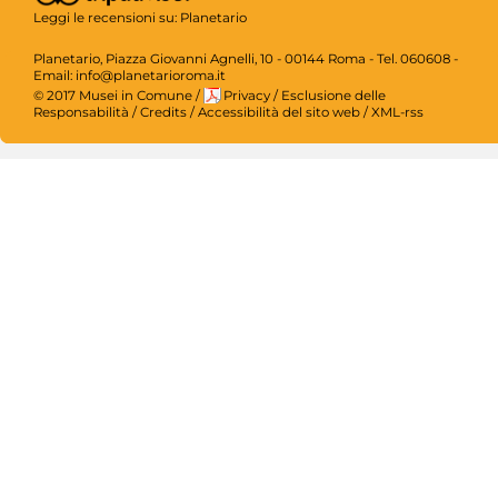
Leggi le recensioni su:
Planetario
Planetario, Piazza Giovanni Agnelli, 10 - 00144 Roma - Tel. 060608 -
Email: info@planetarioroma.it
© 2017 Musei in Comune
/
Privacy
/
Esclusione delle
Responsabilità
/
Credits
/
Accessibilità del sito web
/
XML-rss