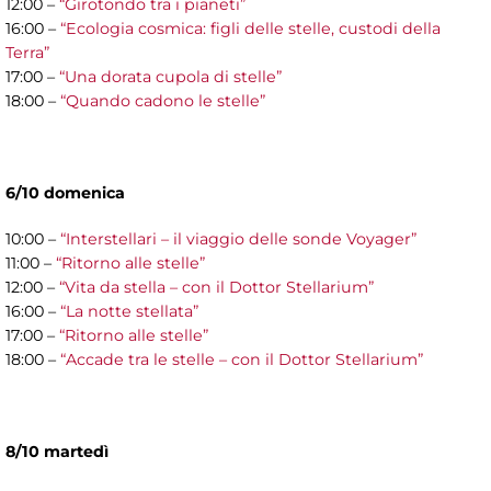
12:00 –
“Girotondo tra i pianeti”
16:00 –
“Ecologia cosmica: figli delle stelle, custodi della
Terra”
17:00 –
“Una dorata cupola di stelle”
18:00 –
“Quando cadono le stelle”
6/10 domenica
10:00 –
“Interstellari – il viaggio delle sonde Voyager”
11:00 –
“Ritorno alle stelle”
12:00 –
“Vita da stella – con il Dottor Stellarium”
16:00 –
“La notte stellata”
17:00 –
“Ritorno alle stelle”
18:00 –
“Accade tra le stelle – con il Dottor Stellarium”
8/10 martedì