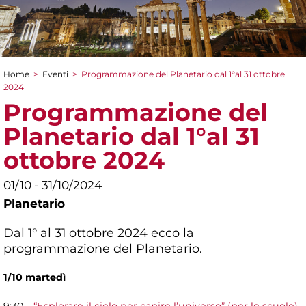
Home
>
Eventi
>
Programmazione del Planetario dal 1°al 31 ottobre
Tu sei qui
2024
Programmazione del
Planetario dal 1°al 31
ottobre 2024
01/10 - 31/10/2024
Planetario
Dal 1° al 31 ottobre 2024 ecco la
programmazione del Planetario.
1/10 martedì