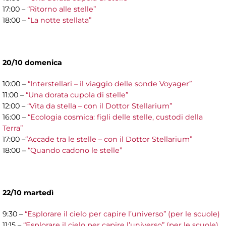
17:00 –
“Ritorno alle stelle”
18:00 –
“La notte stellata”
20/10 domenica
10:00 –
“Interstellari – il viaggio delle sonde Voyager”
11:00 –
“Una dorata cupola di stelle”
12:00 –
“Vita da stella – con il Dottor Stellarium”
16:00 –
“Ecologia cosmica: figli delle stelle, custodi della
Terra”
17:00 –
“Accade tra le stelle – con il Dottor Stellarium”
18:00 –
“Quando cadono le stelle”
22/10 martedì
9:30 –
“Esplorare il cielo per capire l’universo” (per le scuole)
11:15 –
“Esplorare il cielo per capire l’universo” (per le scuole)