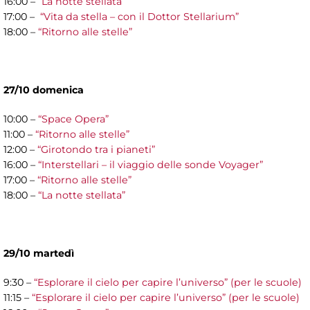
16:00 –
“La notte stellata”
17:00 –
“Vita da stella – con il Dottor Stellarium”
18:00 –
“Ritorno alle stelle”
27/10 domenica
10:00 –
“Space Opera”
11:00 –
“Ritorno alle stelle”
12:00 –
“Girotondo tra i pianeti”
16:00 –
“Interstellari – il viaggio delle sonde Voyager”
17:00 –
“Ritorno alle stelle”
18:00 –
“La notte stellata”
29/10 martedì
9:30 –
“Esplorare il cielo per capire l’universo” (per le scuole)
11:15 –
“Esplorare il cielo per capire l’universo” (per le scuole)