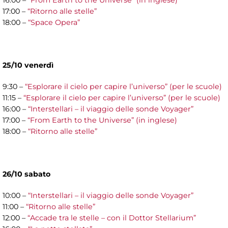
16:00 –
“From Earth to the Universe” (in inglese)
17:00 –
“Ritorno alle stelle”
18:00 –
“Space Opera”
25/10 venerdì
9:30 –
“Esplorare il cielo per capire l’universo” (per le scuole)
11:15 –
“Esplorare il cielo per capire l’universo” (per le scuole)
16:00 –
“Interstellari – il viaggio delle sonde Voyager”
17:00 –
“From Earth to the Universe” (in inglese)
18:00 –
“Ritorno alle stelle”
26/10 sabato
10:00 –
“Interstellari – il viaggio delle sonde Voyager”
11:00 –
“Ritorno alle stelle”
12:00 –
“Accade tra le stelle – con il Dottor Stellarium”