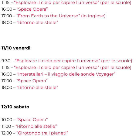
11:15 –
“Esplorare il cielo per capire l’universo” (per le scuole)
16:00 –
“Space Opera”
17:00 –
“From Earth to the Universe” (in inglese)
18:00 –
“Ritorno alle stelle”
11/10 venerdì
9:30 –
“Esplorare il cielo per capire l’universo” (per le scuole)
11:15 –
“Esplorare il cielo per capire l’universo” (per le scuole)
16:00 –
“Interstellari – il viaggio delle sonde Voyager”
17:00 –
“Space Opera”
18:00 –
“Ritorno alle stelle”
12/10 sabato
10:00 –
“Space Opera”
11:00 –
“Ritorno alle stelle”
12:00 –
“Girotondo tra i pianeti”