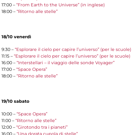
17:00 –
“From Earth to the Universe” (in inglese)
18:00 –
“Ritorno alle stelle”
18/10 venerdì
9:30 –
“Esplorare il cielo per capire l’universo” (per le scuole)
11:15 –
“Esplorare il cielo per capire l’universo” (per le scuole)
16:00 –
“Interstellari – il viaggio delle sonde Voyager”
17:00 –
“Space Opera”
18:00 –
“Ritorno alle stelle”
19/10 sabato
10:00 –
“Space Opera”
11:00 –
“Ritorno alle stelle”
12:00 –
“Girotondo tra i pianeti”
16:00 –
“Una dorata cupola di stelle”