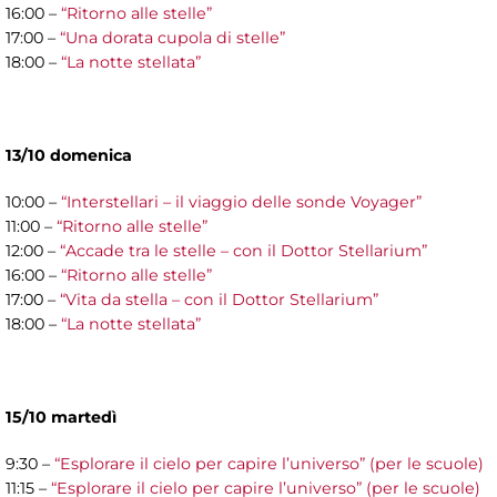
16:00 –
“Ritorno alle stelle”
17:00 –
“Una dorata cupola di stelle”
18:00 –
“La notte stellata”
13/10 domenica
10:00 –
“Interstellari – il viaggio delle sonde Voyager”
11:00 –
“Ritorno alle stelle”
12:00 –
“Accade tra le stelle – con il Dottor Stellarium”
16:00 –
“Ritorno alle stelle”
17:00 –
“Vita da stella – con il Dottor Stellarium”
18:00 –
“La notte stellata”
15/10 martedì
9:30 –
“Esplorare il cielo per capire l’universo” (per le scuole)
11:15 –
“Esplorare il cielo per capire l’universo” (per le scuole)