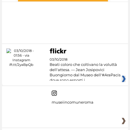
#DiscoverMiC
03/10/2018
Beati coloro che coltivano la voluttà
dell'attesa. — Jean Josipovici
Buongiorno dal Museo dell'#AraPacis
dove sono esposti i
museiincomuneroma