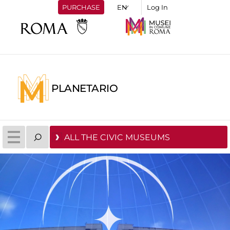
PURCHASE
Log In
PLANETARIO
ALL THE CIVIC MUSEUMS