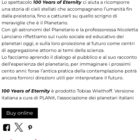
Lo spettacolo
100 Years of Eternity
ci aiuta a ricomporre
una storia di cieli stellati che accompagnano l’umanità fin
dalla preistoria, fino a catturarli su quello scrigno di
meraviglie che è il Planetario.
Con gli astronomi del Planetario e la professoressa Nicoletta
Lanciano riflettiamo sul ruolo sociale ed educativo dei
planetari oggi, e sulla loro proiezione al futuro come centri
di aggregazione attorno ai temi della scienza.
Lo facciamo aprendo il dialogo al pubblico e al suo racconto
dell’esperienza del planetario, per immaginare i prossimi
cento anni: forse l’antica pratica della contemplazione potrà
ancora fornirci direzioni utili per interpretare il futuro.
100 Years of Eternity
è prodotto Tobias Wiethoff. Versione
italiana a cura di PLANit, l’associazione dei planetari italiani
Buy online