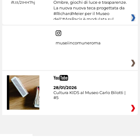
Ombre, giochi di luce e trasparenze.
La nuova nuova teca progettata da
#RichardMeier per il Museo
dell'#AraPacis è modulata sul
museiincomuneroma
28/01/2026
Cultura KIDS al Museo Carlo Bilotti |
#5