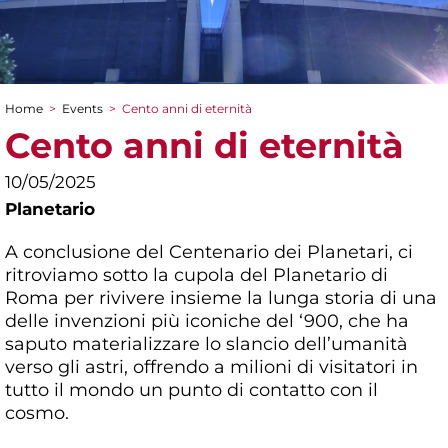
Home
>
Events
>
Cento anni di eternità
You are here
Cento anni di eternità
10/05/2025
Planetario
A conclusione del Centenario dei Planetari, ci
ritroviamo sotto la cupola del Planetario di
Roma per rivivere insieme la lunga storia di una
delle invenzioni più iconiche del ‘900, che ha
saputo materializzare lo slancio dell’umanità
verso gli astri, offrendo a milioni di visitatori in
tutto il mondo un punto di contatto con il
cosmo.