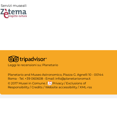
Servizi museali
Leggi le recensioni su:
Planetario
Planetario and Museo Astronomico, Piazza G. Agnelli 10 - 00144
Roma - Tel. +39 060608 - Email: info@planetarioroma.it
© 2017 Musei in Comune
/
Privacy
/
Exclusions of
Responsibility
/
Credits
/
Website accessibility
/
XML-rss