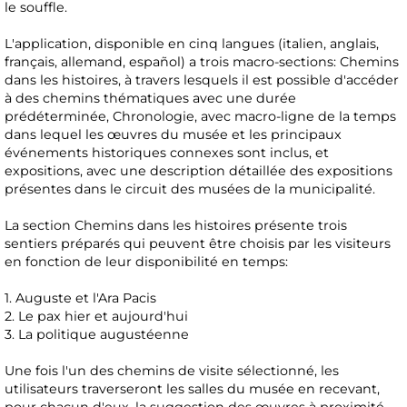
le souffle.
L'application, disponible en cinq langues (italien, anglais,
français, allemand, español) a trois macro-sections: Chemins
dans les histoires, à travers lesquels il est possible d'accéder
à des chemins thématiques avec une durée
prédéterminée, Chronologie, avec macro-ligne de la temps
dans lequel les œuvres du musée et les principaux
événements historiques connexes sont inclus, et
expositions, avec une description détaillée des expositions
présentes dans le circuit des musées de la municipalité.
La section Chemins dans les histoires présente trois
sentiers préparés qui peuvent être choisis par les visiteurs
en fonction de leur disponibilité en temps:
1. Auguste et l'Ara Pacis
2. Le pax hier et aujourd'hui
3. La politique augustéenne
Une fois l'un des chemins de visite sélectionné, les
utilisateurs traverseront les salles du musée en recevant,