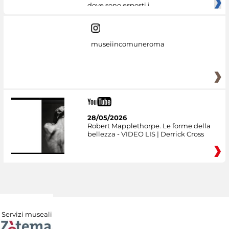
dove sono esposti i
museiincomuneroma
28/05/2026
Robert Mapplethorpe. Le forme della
bellezza - VIDEO LIS | Derrick Cross
Servizi museali