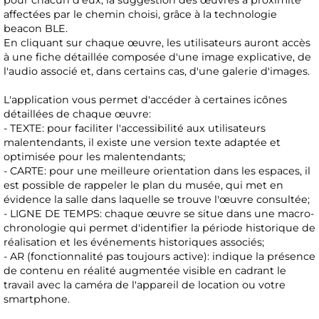
pour chacun d'eux, la suggestion des œuvres à proximité
affectées par le chemin choisi, grâce à la technologie
beacon BLE.
En cliquant sur chaque œuvre, les utilisateurs auront accès
à une fiche détaillée composée d'une image explicative, de
l'audio associé et, dans certains cas, d'une galerie d'images.
L'application vous permet d'accéder à certaines icônes
détaillées de chaque œuvre:
- TEXTE: pour faciliter l'accessibilité aux utilisateurs
malentendants, il existe une version texte adaptée et
optimisée pour les malentendants;
- CARTE: pour une meilleure orientation dans les espaces, il
est possible de rappeler le plan du musée, qui met en
évidence la salle dans laquelle se trouve l'œuvre consultée;
- LIGNE DE TEMPS: chaque œuvre se situe dans une macro-
chronologie qui permet d'identifier la période historique de
réalisation et les événements historiques associés;
- AR (fonctionnalité pas toujours active): indique la présence
de contenu en réalité augmentée visible en cadrant le
travail avec la caméra de l'appareil de location ou votre
smartphone.