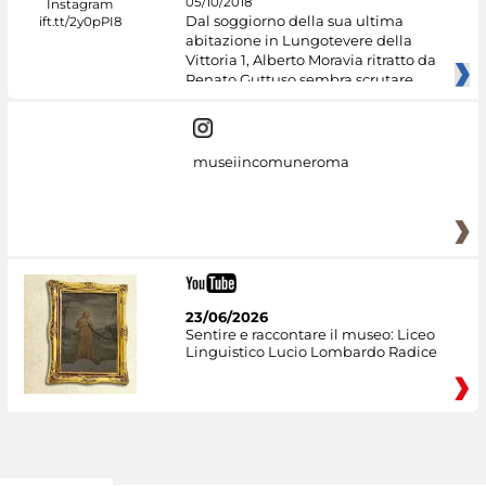
05/10/2018
Dal soggiorno della sua ultima
abitazione in Lungotevere della
Vittoria 1, Alberto Moravia ritratto da
Renato Guttuso sembra scrutare
museiincomuneroma
23/06/2026
Sentire e raccontare il museo: Liceo
Linguistico Lucio Lombardo Radice