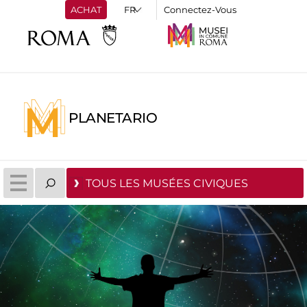
ACHAT
Connectez-Vous
PLANETARIO
TOUS LES MUSÉES CIVIQUES