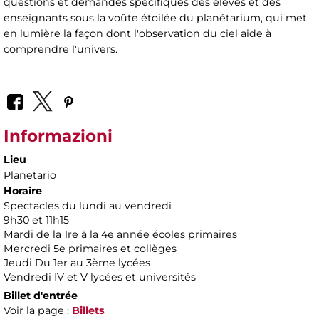
questions et demandes spécifiques des élèves et des
enseignants sous la voûte étoilée du planétarium, qui met
en lumière la façon dont l'observation du ciel aide à
comprendre l'univers.
Informazioni
Lieu
Planetario
Horaire
Spectacles du lundi au vendredi
9h30 et 11h15
Mardi de la 1re à la 4e année écoles primaires
Mercredi 5e primaires et collèges
Jeudi Du 1er au 3ème lycées
Vendredi IV et V lycées et universités
Billet d'entrée
Voir la page :
Billets