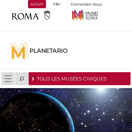
ACHAT
Connectez-Vous
PLANETARIO
TOUS LES MUSÉES CIVIQUES