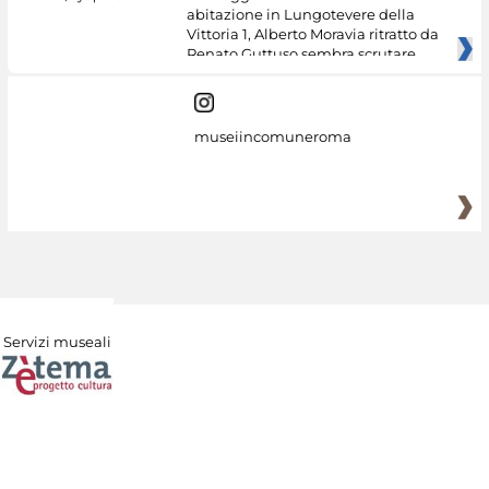
abitazione in Lungotevere della
Vittoria 1, Alberto Moravia ritratto da
Renato Guttuso sembra scrutare
museiincomuneroma
Servizi museali