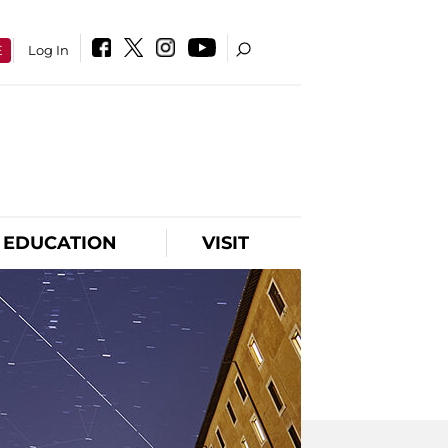
E
Log In
EDUCATION
VISIT