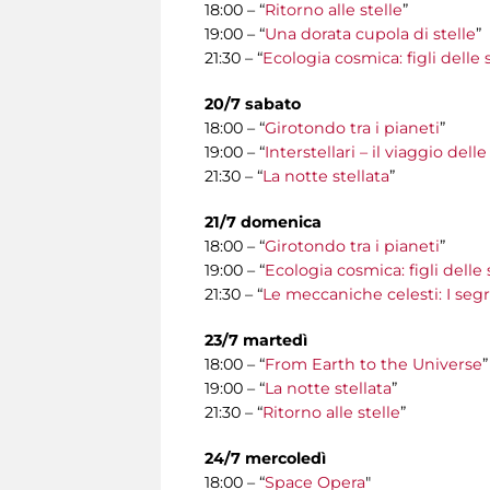
18:00 – “
Ritorno alle stelle
”
19:00 – “
Una dorata cupola di stelle
”
21:30 – “
Ecologia cosmica: figli delle s
20/7 sabato
18:00 – “
Girotondo tra i pianeti
”
19:00 – “
Interstellari – il viaggio del
21:30 – “
La notte stellata
”
21/7 domenica
18:00 – “
Girotondo tra i pianeti
”
19:00 – “
Ecologia cosmica: figli delle 
21:30 – “
Le meccaniche celesti: I segre
23/7 martedì
18:00 – “
From Earth to the Universe
”
19:00 – “
La notte stellata
”
21:30 – “
Ritorno alle stelle
”
24/7 mercoledì
18:00 – “
Space Opera
"