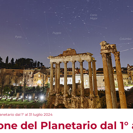
tario dal 1° al 31 luglio 2024
 del Planetario dal 1° a