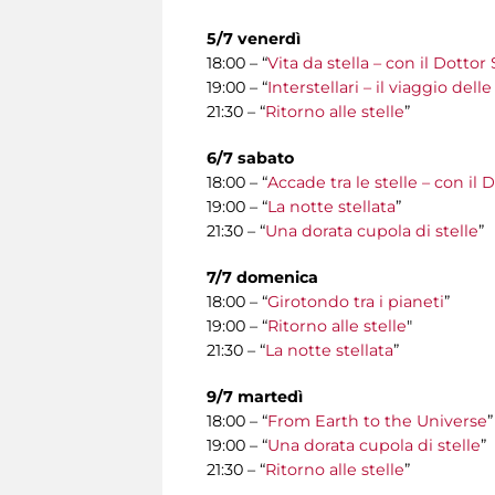
5/7 venerdì
18:00 – “
Vita da stella – con il Dottor
19:00 – “
Interstellari – il viaggio del
21:30 – “
Ritorno alle stelle
”
6/7 sabato
18:00 – “
Accade tra le stelle – con il 
19:00 – “
La notte stellata
”
21:30 – “
Una dorata cupola di stelle
”
7/7 domenica
18:00 – “
Girotondo tra i pianeti
”
19:00 – “
Ritorno alle stelle
"
21:30 – “
La notte stellata
”
9/7 martedì
18:00 – “
From Earth to the Universe
”
19:00 – “
Una dorata cupola di stelle
”
21:30 – “
Ritorno alle stelle
”