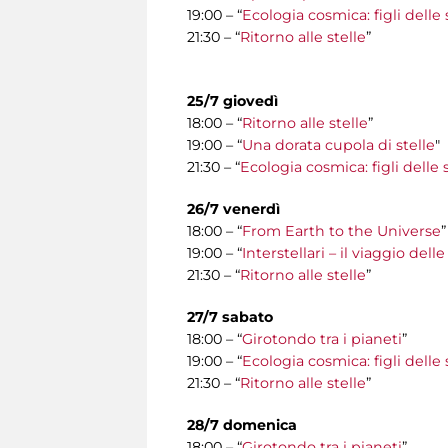
19:00 – “
Ecologia cosmica: figli delle 
21:30 – “
Ritorno alle stelle
”
25/7 giovedì
18:00 – “
Ritorno alle stelle
”
19:00 – “
Una dorata cupola di stelle
"
21:30 – “
Ecologia cosmica: figli delle s
26/7 venerdì
18:00 – “
From Earth to the Universe
”
19:00 – “
Interstellari – il viaggio del
21:30 – “
Ritorno alle stelle
”
27/7 sabato
18:00 – “
Girotondo tra i pianeti
”
19:00 – “
Ecologia cosmica: figli delle 
21:30 – “
Ritorno alle stelle
”
28/7 domenica
18:00 – “
Girotondo tra i pianeti
”