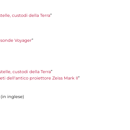
telle, custodi della Terra
”
le sonde Voyager
”
stelle, custodi della Terra
”
ti dell'antico proiettore Zeiss Mark II
”
 (in inglese)