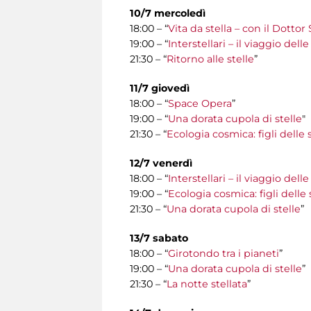
10/7 mercoledì
18:00 – “
Vita da stella – con il Dottor
19:00 – “
Interstellari – il viaggio del
21:30 – “
Ritorno alle stelle
”
11/7 giovedì
18:00 – “
Space Opera
”
19:00 – “
Una dorata cupola di stelle
"
21:30 – “
Ecologia cosmica: figli delle s
12/7 venerdì
18:00 – “
Interstellari – il viaggio del
19:00 – “
Ecologia cosmica: figli delle 
21:30 – “
Una dorata cupola di stelle
”
13/7 sabato
18:00 – “
Girotondo tra i pianeti
”
19:00 – “
Una dorata cupola di stelle
”
21:30 – “
La notte stellata
”