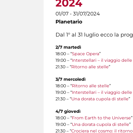
2024
01/07 - 31/07/2024
Planetario
Dal 1° al 31 luglio ecco la p
2/7 martedì
18:00 – “
Space Opera
”
19:00 – “
Interstellari – il viaggio del
21:30 – “
Ritorno alle stelle
”
3/7 mercoledì
18:00 – “
Ritorno alle stelle
”
19:00 – “
Interstellari – il viaggio del
21:30 – “
Una dorata cupola di stelle
”
4/7 giovedì
18:00 – “
From Earth to the Universe
”
19:00 – “
Una dorata cupola di stelle
”
21:30 – “
Crociera nel cosmo: il ritorn