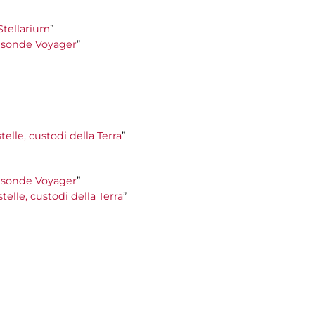
 Stellarium
”
le sonde Voyager
”
telle, custodi della Terra
”
le sonde Voyager
”
stelle, custodi della Terra
”