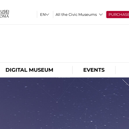
All the Civic Museums
PURCHAS
O
DIGITAL MUSEUM
EVENTS