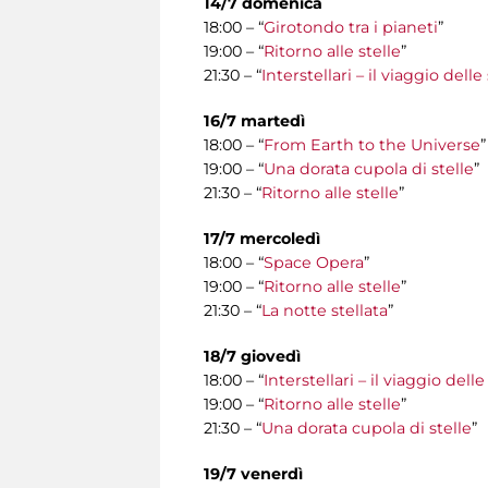
14/7 domenica
18:00 – “
Girotondo tra i pianeti
”
19:00 – “
Ritorno alle stelle
”
21:30 – “
Interstellari – il viaggio del
16/7 martedì
18:00 – “
From Earth to the Universe
”
19:00 – “
Una dorata cupola di stelle
”
21:30 – “
Ritorno alle stelle
”
17/7 mercoledì
18:00 – “
Space Opera
”
19:00 – “
Ritorno alle stelle
”
21:30 – “
La notte stellata
”
18/7 giovedì
18:00 – “
Interstellari – il viaggio del
19:00 – “
Ritorno alle stelle
”
21:30 – “
Una dorata cupola di stelle
”
19/7 venerdì