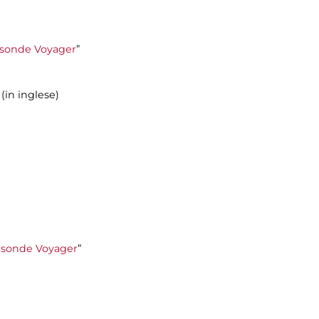
le sonde Voyager
”
 (in inglese)
le sonde Voyager
”