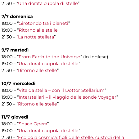
21:30 – “
Una dorata cupola di stelle
”
7/7 domenica
18:00 – “
Girotondo tra i pianeti
”
19:00 – “
Ritorno alle stelle
"
21:30 – “
La notte stellata
”
9/7 martedì
18:00 – “
From Earth to the Universe
” (in inglese)
19:00 – “
Una dorata cupola di stelle
”
21:30 – “
Ritorno alle stelle
”
10/7 mercoledì
18:00 – “
Vita da stella – con il Dottor Stellarium
”
19:00 – “
Interstellari – il viaggio delle sonde Voyager
”
21:30 – “
Ritorno alle stelle
”
11/7 giovedì
18:00 – “
Space Opera
”
19:00 – “
Una dorata cupola di stelle
"
21:30 – “
Ecologia cosmica: figli delle stelle, custodi della