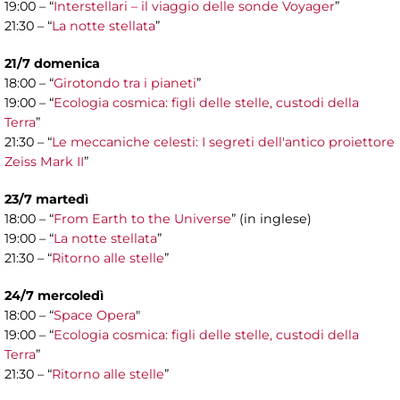
19:00 – “
Interstellari – il viaggio delle sonde Voyager
”
21:30 – “
La notte stellata
”
21/7 domenica
18:00 – “
Girotondo tra i pianeti
”
19:00 – “
Ecologia cosmica: figli delle stelle, custodi della
Terra
”
21:30 – “
Le meccaniche celesti: I segreti dell'antico proiettore
Zeiss Mark II
”
23/7 martedì
18:00 – “
From Earth to the Universe
” (in inglese)
19:00 – “
La notte stellata
”
21:30 – “
Ritorno alle stelle
”
24/7 mercoledì
18:00 – “
Space Opera
"
19:00 – “
Ecologia cosmica: figli delle stelle, custodi della
Terra
”
21:30 – “
Ritorno alle stelle
”