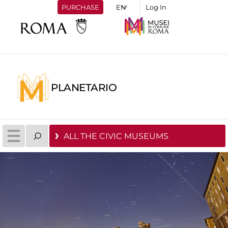
PURCHASE
Log In
PLANETARIO
ALL THE CIVIC MUSEUMS