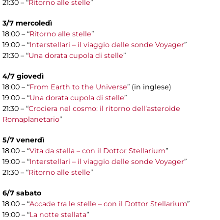
21:30 – “
Ritorno alle stelle
”
3/7 mercoledì
18:00 – “
Ritorno alle stelle
”
19:00 – “
Interstellari – il viaggio delle sonde Voyager
”
21:30 – “
Una dorata cupola di stelle
”
4/7 giovedì
18:00 – “
From Earth to the Universe
” (in inglese)
19:00 – “
Una dorata cupola di stelle
”
21:30 – “
Crociera nel cosmo: il ritorno dell’asteroide
Romaplanetario
”
5/7 venerdì
18:00 – “
Vita da stella – con il Dottor Stellarium
”
19:00 – “
Interstellari – il viaggio delle sonde Voyager
”
21:30 – “
Ritorno alle stelle
”
6/7 sabato
18:00 – “
Accade tra le stelle – con il Dottor Stellarium
”
19:00 – “
La notte stellata
”