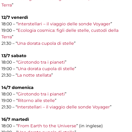
Terra
”
12/7 venerdì
18:00 – “
Interstellari – il viaggio delle sonde Voyager
”
19:00 – “
Ecologia cosmica: figli delle stelle, custodi della
Terra
”
21:30 – “
Una dorata cupola di stelle
”
13/7 sabato
18:00 – “
Girotondo tra i pianeti
”
19:00 – “
Una dorata cupola di stelle
”
21:30 – “
La notte stellata
”
14/7 domenica
18:00 – “
Girotondo tra i pianeti
”
19:00 – “
Ritorno alle stelle
”
21:30 – “
Interstellari – il viaggio delle sonde Voyager
”
16/7 martedì
18:00 – “
From Earth to the Universe
” (in inglese)