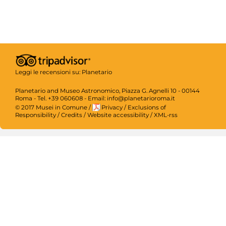
Leggi le recensioni su:
Planetario
Planetario and Museo Astronomico, Piazza G. Agnelli 10 - 00144
Roma - Tel. +39 060608 - Email: info@planetarioroma.it
© 2017 Musei in Comune
/
Privacy
/
Exclusions of
Responsibility
/
Credits
/
Website accessibility
/
XML-rss