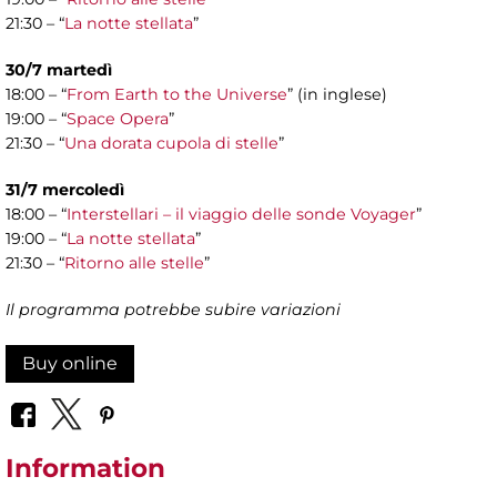
21:30 – “
La notte stellata
”
30/7 martedì
18:00 – “
From Earth to the Universe
” (in inglese)
19:00 – “
Space Opera
”
21:30 – “
Una dorata cupola di stelle
”
31/7 mercoledì
18:00 – “
Interstellari – il viaggio delle sonde Voyager
”
19:00 – “
La notte stellata
”
21:30 – “
Ritorno alle stelle
”
Il programma potrebbe subire variazioni
Buy online
Information