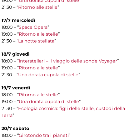
19:00 – “
Una dorata cupola di stelle
”
21:30 – “
Ritorno alle stelle
”
17/7 mercoledì
18:00 – “
Space Opera
”
19:00 – “
Ritorno alle stelle
”
21:30 – “
La notte stellata
”
18/7 giovedì
18:00 – “
Interstellari – il viaggio delle sonde Voyager
”
19:00 – “
Ritorno alle stelle
”
21:30 – “
Una dorata cupola di stelle
”
19/7 venerdì
18:00 – “
Ritorno alle stelle
”
19:00 – “
Una dorata cupola di stelle
”
21:30 – “
Ecologia cosmica: figli delle stelle, custodi della
Terra
”
20/7 sabato
18:00 – “
Girotondo tra i pianeti
”