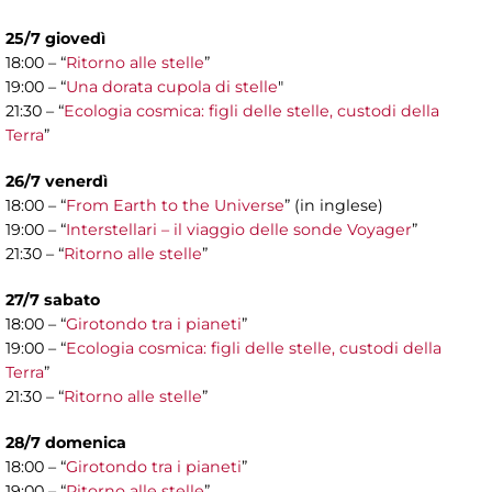
25/7 giovedì
18:00 – “
Ritorno alle stelle
”
19:00 – “
Una dorata cupola di stelle
"
21:30 – “
Ecologia cosmica: figli delle stelle, custodi della
Terra
”
26/7 venerdì
18:00 – “
From Earth to the Universe
” (in inglese)
19:00 – “
Interstellari – il viaggio delle sonde Voyager
”
21:30 – “
Ritorno alle stelle
”
27/7 sabato
18:00 – “
Girotondo tra i pianeti
”
19:00 – “
Ecologia cosmica: figli delle stelle, custodi della
Terra
”
21:30 – “
Ritorno alle stelle
”
28/7 domenica
18:00 – “
Girotondo tra i pianeti
”
19:00 – “
Ritorno alle stelle
”