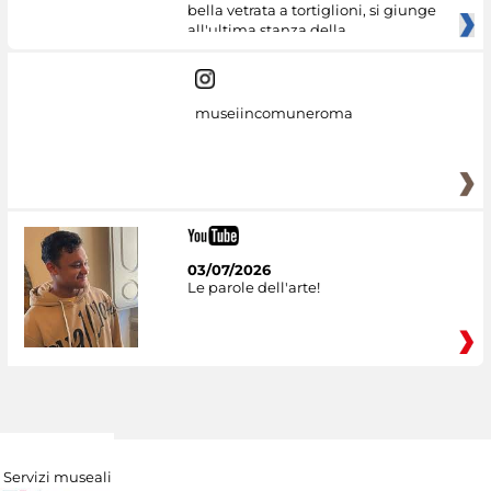
bella vetrata a tortiglioni, si giunge
all'ultima stanza della
museiincomuneroma
03/07/2026
Le parole dell'arte!
Servizi museali