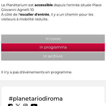
Le Planétarium est
accessible
depuis l'entrée située Place
Giovanni Agnelli 10.
À côté de l
'escalier d'entrée
, il y a un chemin pour les
visiteurs à mobilité réduite.
In corso
In programma
(active tab)
In archivio
Il n'y a pas d'événements en programme.
#planetariodiroma