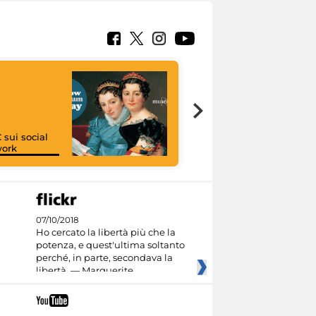
 sui social
work
I like MiC
07/10/2018
Ho cercato la libertà più che la
potenza, e quest'ultima soltanto
perché, in parte, secondava la
libertà. — Marguerite