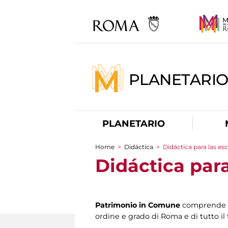
PLANETARI
PLANETARIO
Home
>
Didáctica
>
Didáctica para las es
You are here
Didáctica para
Patrimonio in Comune
comprende u
ordine e grado di Roma e di tutto il 