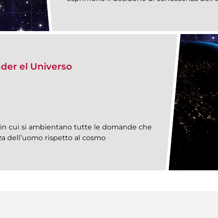
nder el Universo
 – in cui si ambientano tutte le domande che
za dell’uomo rispetto al cosmo