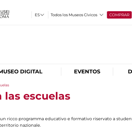
Todos los Museos Cívicos
COMPRAR
O
MUSEO DIGITAL
EVENTOS
D
cuelas
 las escuelas
n ricco programma educativo e formativo riservato a studenti
territorio nazionale.