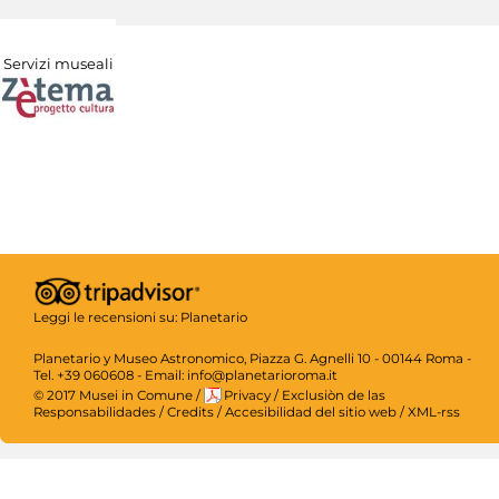
Servizi museali
Leggi le recensioni su:
Planetario
Planetario y Museo Astronomico, Piazza G. Agnelli 10 - 00144 Roma -
Tel. +39 060608 - Email: info@planetarioroma.it
© 2017 Musei in Comune
/
Privacy
/
Exclusiòn de las
Responsabilidades
/
Credits
/
Accesibilidad del sitio web
/
XML-rss