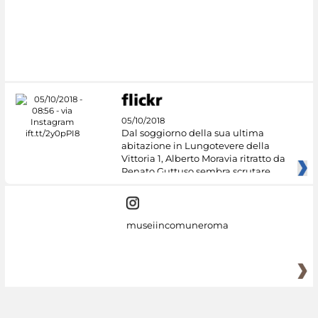
#DiscoverMiC
05/10/2018
Dal soggiorno della sua ultima
abitazione in Lungotevere della
Vittoria 1, Alberto Moravia ritratto da
Renato Guttuso sembra scrutare
museiincomuneroma