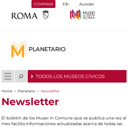
COMPRAR
Acceder
PLANETARIO
TODOS LOS MUSEOS CÍVICOS
Home
>
Planetario
>
Newsletter
You are here
Newsletter
El boletín de los Musei in Comune que se publica una vez al
mes facilita informaciones actualizadas acerca de todas las