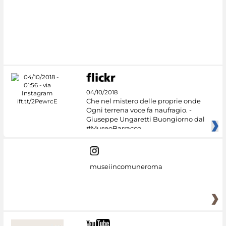
#DiscoverMiC
04/10/2018
Che nel mistero delle proprie onde
Ogni terrena voce fa naufragio. -
Giuseppe Ungaretti Buongiorno dal
#MuseoBarracco
museiincomuneroma