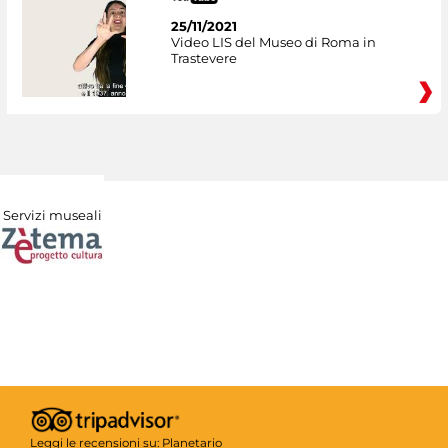
25/11/2021
Video LIS del Museo di Roma in
Trastevere
Servizi museali
Leggi le recensioni su:
Planetario