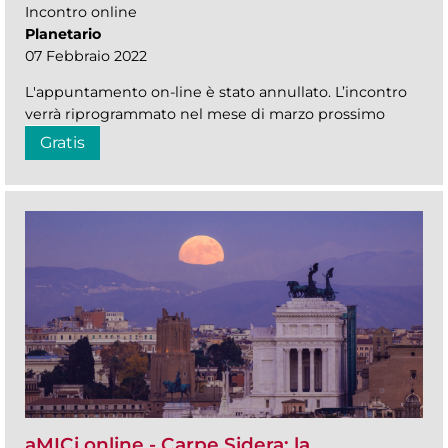
Incontro online
Planetario
07 Febbraio 2022
L'appuntamento on-line è stato annullato. L’incontro
verrà riprogrammato nel mese di marzo prossimo
Gratis
aMICi online - Carpe Sidera: la