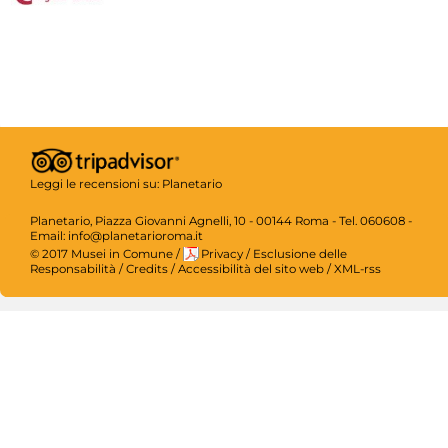
Leggi le recensioni su:
Planetario
Planetario, Piazza Giovanni Agnelli, 10 - 00144 Roma - Tel. 060608 -
Email: info@planetarioroma.it
© 2017 Musei in Comune
/
Privacy
/
Esclusione delle
Responsabilità
/
Credits
/
Accessibilità del sito web
/
XML-rss