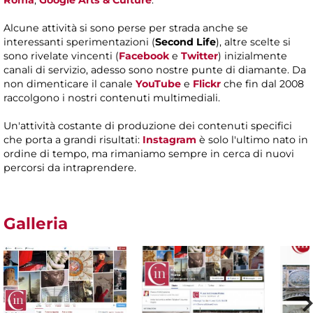
Roma
,
Google Arts & Culture
.
Alcune attività si sono perse per strada anche se
interessanti sperimentazioni (
Second Life
), altre scelte si
sono rivelate vincenti (
Facebook
e
Twitter
)
inizialmente
canali di servizio, adesso sono nostre punte di diamante. Da
non dimenticare il canale
YouTube
e
Flickr
che fin dal 2008
raccolgono i nostri contenuti multimediali.
Un'attività costante di produzione dei contenuti specifici
che porta a grandi risultati:
Instagram
è solo l'ultimo nato in
ordine di tempo, ma rimaniamo sempre in cerca di nuovi
percorsi da intraprendere.
Galleria