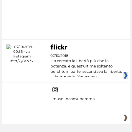
#DiscoverMiC
07/10/2018
Ho cercato la libertà più che la
potenza, e quest'ultima soltanto
perché, in parte, secondava la libertà.
— Marguerite Yourcenar
museiincomuneroma