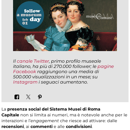
Il
canale Twitter
, primo profilo museale
italiano, ha più di 270.000 follower; le
pagine
Facebook
raggiungono una media di
500.000 visualizzazioni in un mese; su
Instagram
i seguaci aumentano.
La
presenza social del Sistema Musei di Roma
Capitale
non si limita ai numeri, ma è notevole anche per le
interazioni e l’
engagement
che riesce ad attivare: dalle
recensioni
, ai
commenti
e alle
condivisioni
.