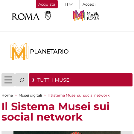
Acquista
Accedi
PLANETARIO
TUTTI I MUSEI
Home
>
Musei digitali
>
Il Sistema Musei sui social network
Tu sei qui
Il Sistema Musei sui
social network