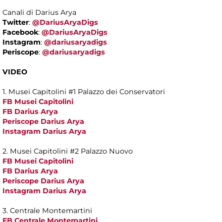
Canali di Darius Arya
Twitter
:
@DariusAryaDigs
Facebook
:
@DariusAryaDigs
Instagram
:
@dariusaryadigs
Periscope
:
@dariusaryadigs
VIDEO
1. Musei Capitolini #1 Palazzo dei Conservatori
FB Musei Capitolini
FB Darius Arya
Periscope Darius Arya
Instagram Darius Arya
2. Musei Capitolini #2 Palazzo Nuovo
FB Musei Capitolini
FB Darius Arya
Periscope Darius Arya
Instagram Darius Arya
3. Centrale Montemartini
FB Centrale Montemartini