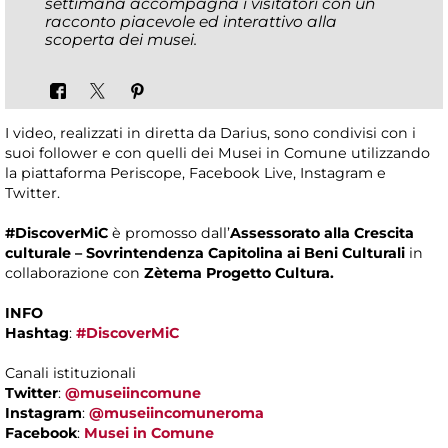
settimana accompagna i visitatori con un
racconto piacevole ed interattivo alla
scoperta dei musei.
I video, realizzati in diretta da Darius, sono condivisi con i
suoi follower e con quelli dei Musei in Comune utilizzando
la piattaforma Periscope, Facebook Live, Instagram e
Twitter.
#DiscoverMiC
è promosso dall’
Assessorato alla Crescita
culturale – Sovrintendenza Capitolina ai Beni Culturali
in
collaborazione con
Zètema Progetto Cultura.
INFO
Hashtag
:
#DiscoverMiC
Canali istituzionali
Twitter
:
@museiincomune
Instagram
:
@museiincomuneroma
Facebook
:
Musei in Comune