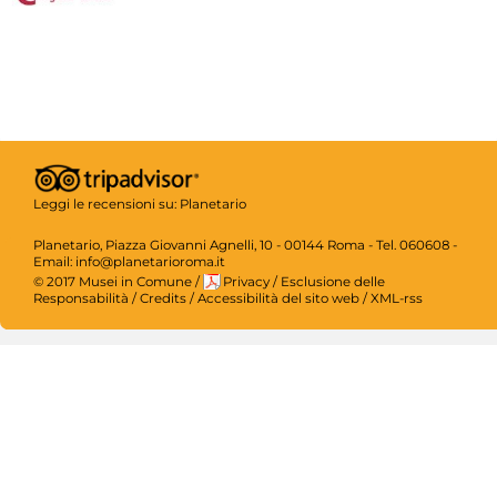
Leggi le recensioni su:
Planetario
Planetario, Piazza Giovanni Agnelli, 10 - 00144 Roma - Tel. 060608 -
Email: info@planetarioroma.it
© 2017 Musei in Comune
/
Privacy
/
Esclusione delle
Responsabilità
/
Credits
/
Accessibilità del sito web
/
XML-rss