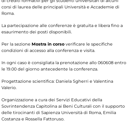
di crediti formativi per gli studenti universitari di alcuni
corsi di laurea delle principali Università e Accademie di
Roma.
La partecipazione alle conferenze è gratuita e libera fino a
esaurimento dei posti disponibili.
Per la sezione
Mostra in corso
verificare le specifiche
condizioni di accesso alla conferenza e visita.
In ogni caso è consigliata la prenotazione allo 060608 entro
le 19.00 del giorno antecedente la conferenza.
Progettazione scientifica: Daniela Sgherri e Valentina
Valerio.
Organizzazione a cura dei Servizi Educativi della
Sovrintendenza Capitolina ai Beni Culturali con il supporto
delle tirocinanti di Sapienza Università di Roma, Emilia
Costanza e Rossella Fattoruso.