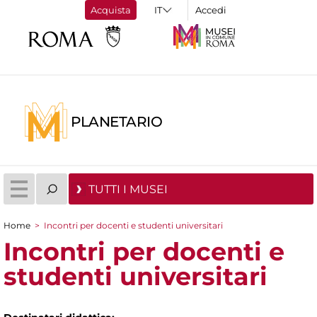
Acquista
Accedi
PLANETARIO
TUTTI I MUSEI
Home
>
Incontri per docenti e studenti universitari
Tu sei qui
Incontri per docenti e
studenti universitari