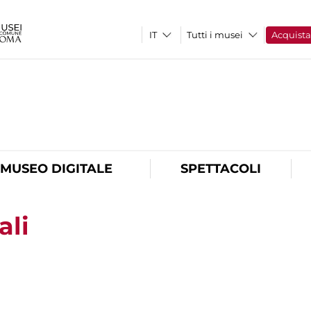
Tutti i musei
Acquist
O
MUSEO DIGITALE
SPETTACOLI
ali