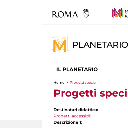
PLANETARI
IL PLANETARIO
Home
>
Progetti speciali
Tu sei qui
Progetti speci
Destinatari didattica:
Progetti accessibili
Descrizione 1: