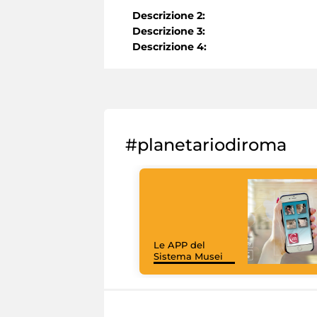
Descrizione 2:
Descrizione 3:
Descrizione 4:
#planetariodiroma
Le APP del
Sistema Musei