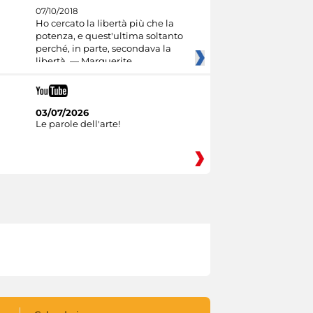
07/10/2018
Ho cercato la libertà più che la
potenza, e quest'ultima soltanto
perché, in parte, secondava la
libertà. — Marguerite
03/07/2026
Le parole dell'arte!