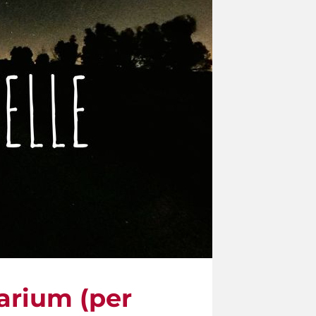
larium (per