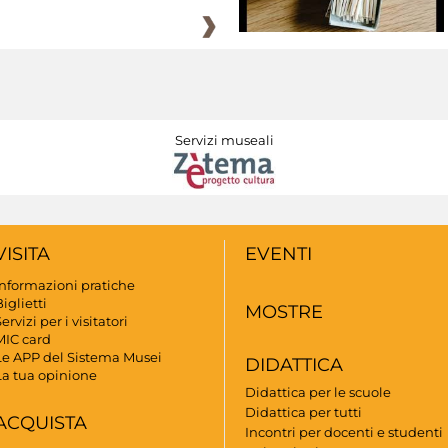
Servizi museali
VISITA
EVENTI
Informazioni pratiche
iglietti
MOSTRE
ervizi per i visitatori
MIC card
Le APP del Sistema Musei
DIDATTICA
La tua opinione
Didattica per le scuole
Didattica per tutti
ACQUISTA
Incontri per docenti e studenti