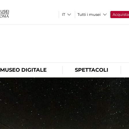
Tutti i musei
Acquist
O
MUSEO DIGITALE
SPETTACOLI