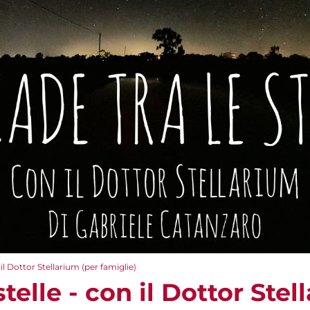
 il Dottor Stellarium (per famiglie)
telle - con il Dottor Stel