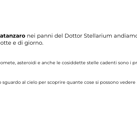
Catanzaro
nei panni del Dottor Stellarium andiamo 
otte e di giorno.
ali, comete, asteroidi e anche le cosiddette stelle cadenti sono i
lo sguardo al cielo per scoprire quante cose si possono vedere