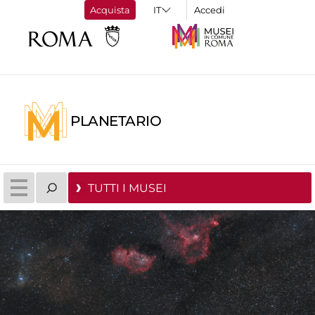
Acquista
Accedi
PLANETARIO
TUTTI I MUSEI