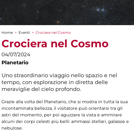
Home
>
Eventi
>
Crociera nel Cosmo
Tu sei qui
Crociera nel Cosmo
04/07/2024
Planetario
Uno straordinario viaggio nello spazio e nel
tempo, con esplorazione in diretta delle
meraviglie del cielo profondo.
Grazie alla volta del Planetario, che si mostra in tutta la sua
incontaminata bellezza, il visitatore può orientarsi tra gli
astri del momento, per poi aguzzare la vista e ammirare
alcuni dei corpi celesti più belli: ammassi stellari, galassie e
nebulose.