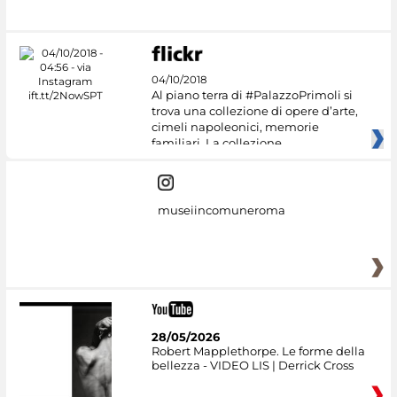
#DiscoverMiC
04/10/2018
Al piano terra di #PalazzoPrimoli si
trova una collezione di opere d’arte,
cimeli napoleonici, memorie
familiari. La collezione
museiincomuneroma
28/05/2026
Robert Mapplethorpe. Le forme della
bellezza - VIDEO LIS | Derrick Cross