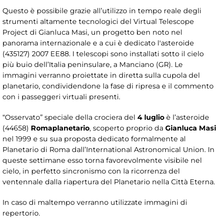
Questo è possibile grazie all’utilizzo in tempo reale degli
strumenti altamente tecnologici del Virtual Telescope
Project di Gianluca Masi, un progetto ben noto nel
panorama internazionale e a cui è dedicato l'asteroide
(435127) 2007 EE88. I telescopi sono installati sotto il cielo
più buio dell’Italia peninsulare, a Manciano (GR). Le
immagini verranno proiettate in diretta sulla cupola del
planetario, condividendone la fase di ripresa e il commento
con i passeggeri virtuali presenti.
“Osservato” speciale della crociera del
4 luglio
è l’asteroide
(44658)
Romaplanetario
, scoperto proprio da
Gianluca Masi
nel 1999 e su sua proposta dedicato formalmente al
Planetario di Roma dall’International Astronomical Union. In
queste settimane esso torna favorevolmente visibile nel
cielo, in perfetto sincronismo con la ricorrenza del
ventennale dalla riapertura del Planetario nella Città Eterna.
In caso di maltempo verranno utilizzate immagini di
repertorio.