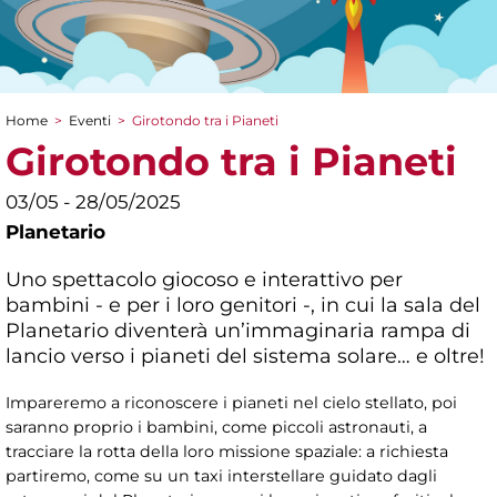
Home
>
Eventi
>
Girotondo tra i Pianeti
Tu sei qui
Girotondo tra i Pianeti
03/05 - 28/05/2025
Planetario
Uno spettacolo giocoso e interattivo per
bambini - e per i loro genitori -, in cui la sala del
Planetario diventerà un’immaginaria rampa di
lancio verso i pianeti del sistema solare… e oltre!
Impareremo a riconoscere i pianeti nel cielo stellato, poi
saranno proprio i bambini, come piccoli astronauti, a
tracciare la rotta della loro missione spaziale: a richiesta
partiremo, come su un taxi interstellare guidato dagli