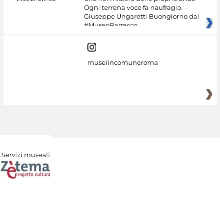
Ogni terrena voce fa naufragio. -
Giuseppe Ungaretti Buongiorno dal
#MuseoBarracco
museiincomuneroma
Servizi museali