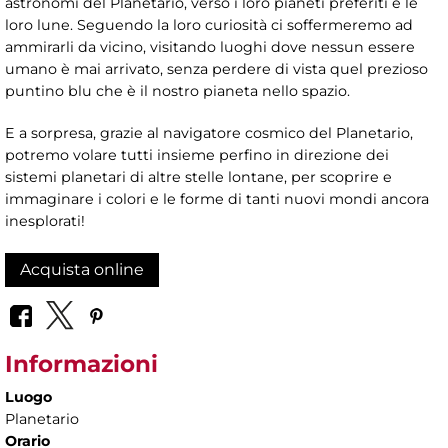
astronomi del Planetario, verso i loro pianeti preferiti e le
loro lune. Seguendo la loro curiosità ci soffermeremo ad
ammirarli da vicino, visitando luoghi dove nessun essere
umano è mai arrivato, senza perdere di vista quel prezioso
puntino blu che è il nostro pianeta nello spazio.
E a sorpresa, grazie al navigatore cosmico del Planetario,
potremo volare tutti insieme perfino in direzione dei
sistemi planetari di altre stelle lontane, per scoprire e
immaginare i colori e le forme di tanti nuovi mondi ancora
inesplorati!
Acquista online
Informazioni
Luogo
Planetario
Orario