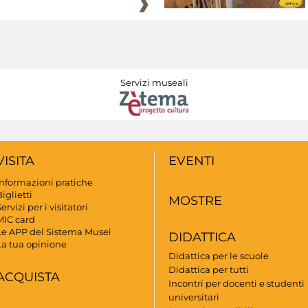
Servizi museali
VISITA
EVENTI
Informazioni pratiche
iglietti
MOSTRE
ervizi per i visitatori
MIC card
Le APP del Sistema Musei
DIDATTICA
La tua opinione
Didattica per le scuole
Didattica per tutti
ACQUISTA
Incontri per docenti e studenti
universitari