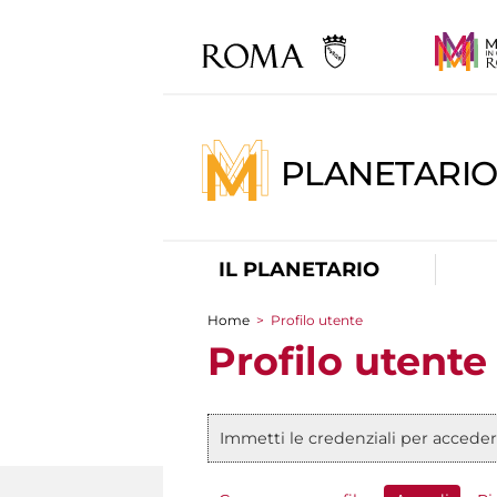
PLANETARI
IL PLANETARIO
Home
>
Profilo utente
Tu sei qui
Profilo utente
Immetti le credenziali per acceder
Messaggio di stato