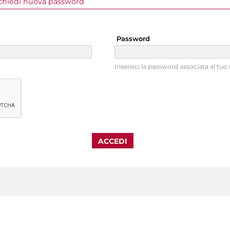
a attiva)
chiedi nuova password
Password
Inserisci la password associata al tu