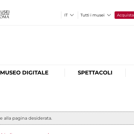
Tutti i musei
Acquist
O
MUSEO DIGITALE
SPETTACOLI
e alla pagina desiderata.