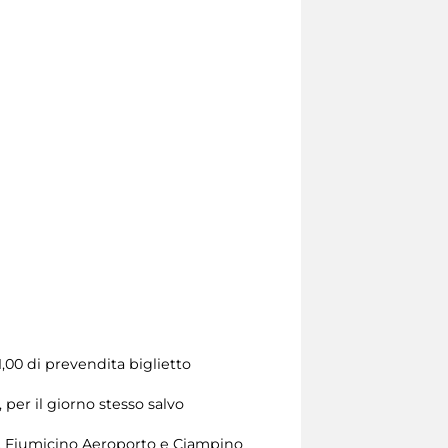
1,00 di prevendita biglietto
 per il giorno stesso salvo
lo, Fiumicino Aeroporto e Ciampino