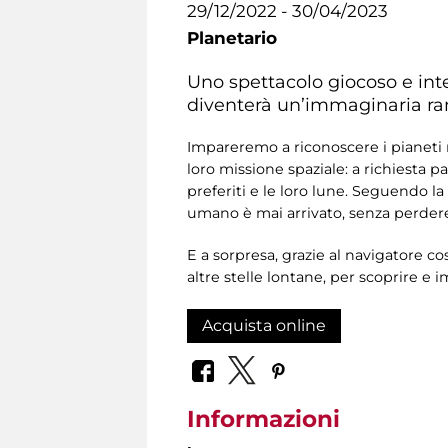
29/12/2022 - 30/04/2023
Planetario
Uno spettacolo giocoso e inter
diventerà un’immaginaria ramp
Impareremo a riconoscere i pianeti ne
loro missione spaziale: a richiesta p
preferiti e le loro lune. Seguendo l
umano è mai arrivato, senza perdere 
E a sorpresa, grazie al navigatore c
altre stelle lontane, per scoprire e 
Acquista online
Informazioni