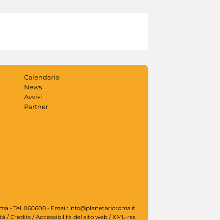
Calendario
News
Avvisi
Partner
oma - Tel. 060608 - Email: info@planetarioroma.it
tà
/
Credits
/
Accessibilità del sito web
/
XML-rss