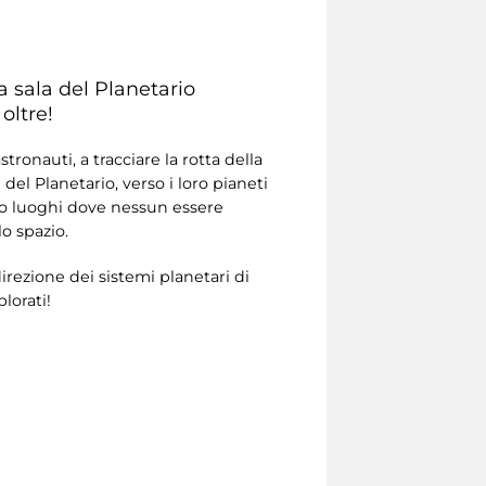
la sala del Planetario
oltre!
ronauti, a tracciare la rotta della
del Planetario, verso i loro pianeti
ndo luoghi dove nessun essere
o spazio.
irezione dei sistemi planetari di
plorati!