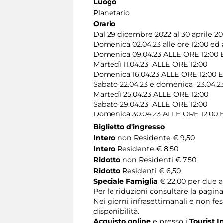
Luogo
Planetario
Orario
Dal 29 dicembre 2022 al 30 aprile 2
Domenica 02.04.23 alle ore 12:00 ed a
Domenica 09.04.23 ALLE ORE 12:00 
Martedì 11.04.23 ALLE ORE 12:00
Domenica 16.04.23 ALLE ORE 12:00 
Sabato 22.04.23 e domenica 23.04.2
Martedì 25.04.23 ALLE ORE 12:00
Sabato 29.04.23 ALLE ORE 12:00
Domenica 30.04.23 ALLE ORE 12:00 
Biglietto d'ingresso
Intero
non Residente € 9,50
Intero
Residente € 8,50
Ridotto
non Residenti € 7,50
Ridotto
Residenti € 6,50
Speciale Famiglia
€ 22,00 per due ad
Per le riduzioni consultare la pagin
Nei giorni infrasettimanali e non fest
disponibilità.
Acquisto online
e presso i
Tourist I