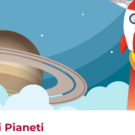
i Pianeti