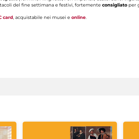
tacoli del fine settimana e festivi, fortemente
consigliato
per g
C card
, acquistabile nei musei e
online
.