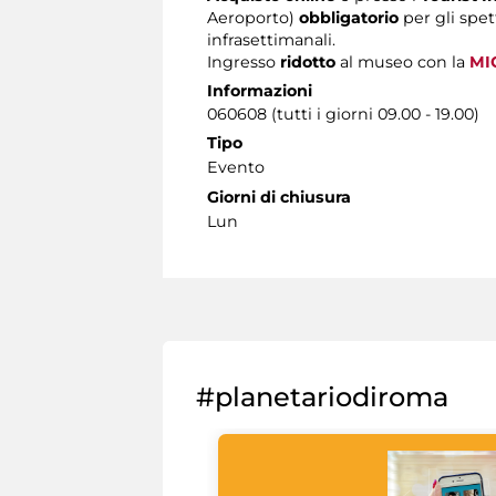
Aeroporto)
obbligatorio
per gli spet
infrasettimanali.
Ingresso
ridotto
al museo con la
MI
Informazioni
060608 (tutti i giorni 09.00 - 19.00)
Tipo
Evento
Giorni di chiusura
Lun
#planetariodiroma