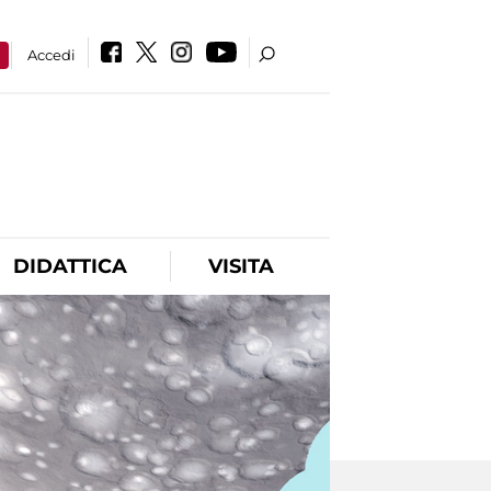
a
Accedi
DIDATTICA
VISITA