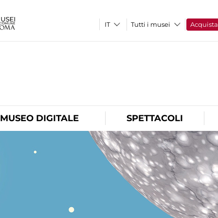
Tutti i musei
Acquist
O
MUSEO DIGITALE
SPETTACOLI