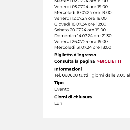
Martedì 02.07.24 ore 19:00
Venerdì 05.07.24 ore 19:00
Mercoledì 10.07.24 ore 19:00
Venerdì 12.07.24 ore 18:00
Giovedì 18.07.24 ore 18:00
Sabato 20.07.24 ore 19:00
Domenica 14.07.24 ore 21:30
Venerdì 26.07.24 ore 19:00
Mercoledì 31.07.24 ore 18:00
Biglietto d'ingresso
Consulta la pagina
>BIGLIETTI
Informazioni
Tel. 060608 tutti i giorni dalle 9.00 al
Tipo
Evento
Giorni di chiusura
Lun