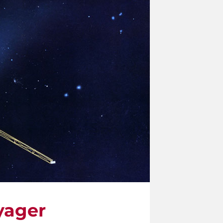
oyager