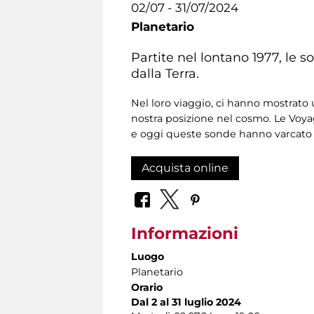
02/07 - 31/07/2024
Planetario
Partite nel lontano 1977, le 
dalla Terra.
Nel loro viaggio, ci hanno mostrat
nostra posizione nel cosmo. Le Voy
e oggi queste sonde hanno varcato i
Acquista online
Informazioni
Luogo
Planetario
Orario
Dal 2 al 31 luglio 2024