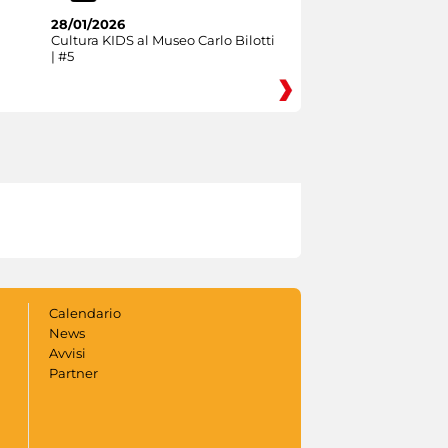
28/01/2026
Cultura KIDS al Museo Carlo Bilotti
| #5
Calendario
News
Avvisi
Partner