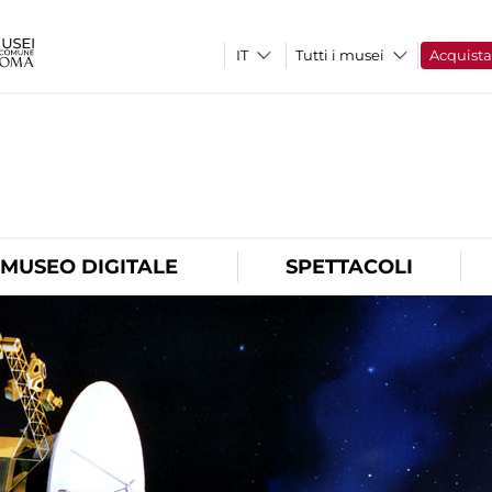
Tutti i musei
Acquist
O
MUSEO DIGITALE
SPETTACOLI