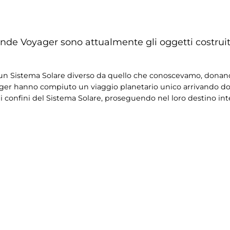
sonde Voyager sono attualmente gli oggetti costruit
o un Sistema Solare diverso da quello che conoscevamo, donan
ager hanno compiuto un viaggio planetario unico arrivando d
 confini del Sistema Solare, proseguendo nel loro destino inte