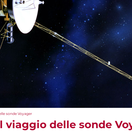
 delle sonde Voyager
– il viaggio delle sonde V