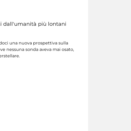
i dall'umanità più lontani
doci una nuova prospettiva sulla
ove nessuna sonda aveva mai osato,
rstellare.