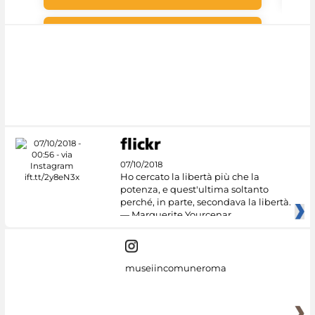
#DiscoverMiC
07/10/2018
Ho cercato la libertà più che la
potenza, e quest'ultima soltanto
perché, in parte, secondava la libertà.
— Marguerite Yourcenar
museiincomuneroma