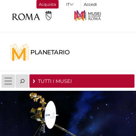
Acquista
Accedi
PLANETARIO
TUTTI I MUSEI