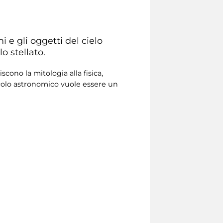
i e gli oggetti del cielo
o stellato.
cono la mitologia alla fisica,
colo astronomico vuole essere un