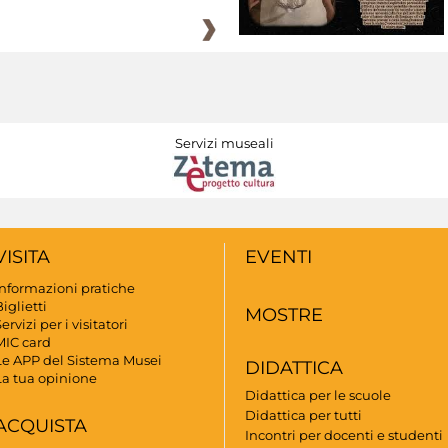
Servizi museali
VISITA
EVENTI
Informazioni pratiche
iglietti
MOSTRE
ervizi per i visitatori
MIC card
Le APP del Sistema Musei
DIDATTICA
La tua opinione
Didattica per le scuole
Didattica per tutti
ACQUISTA
Incontri per docenti e studenti