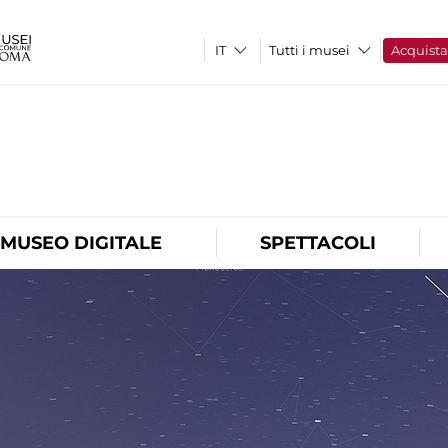
Tutti i musei
Acquist
O
MUSEO DIGITALE
SPETTACOLI