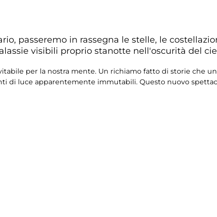
io, passeremo in rassegna le stelle, le costellazion
sie visibili proprio stanotte nell'oscurità del ciel
itabile per la nostra mente. Un richiamo fatto di storie che unis
enti di luce apparentemente immutabili. Questo nuovo spetta