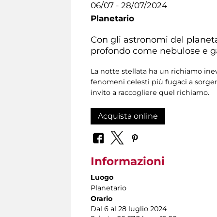
06/07 - 28/07/2024
Planetario
Con gli astronomi del planetar
profondo come nebulose e galas
La notte stellata ha un richiamo inev
fenomeni celesti più fugaci a sorg
invito a raccogliere quel richiamo.
Acquista online
Informazioni
Luogo
Planetario
Orario
Dal 6 al 28 luglio 2024