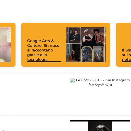
Google Arts &
Culture: 15 musei
si raccontano
Il S
grazie alla
sui s
tecnologia
net