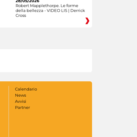
28/05/2026
Robert Mapplethorpe. Le forme
della bellezza - VIDEO LIS | Derrick
Cross
Calendario
News
Avvisi
Partner