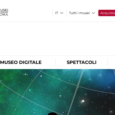
Tutti i musei
Acquist
O
MUSEO DIGITALE
SPETTACOLI