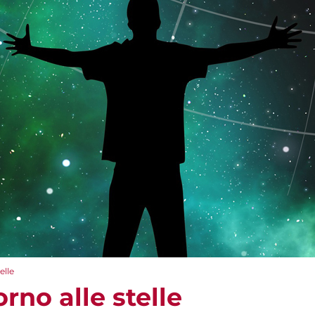
elle
orno alle stelle