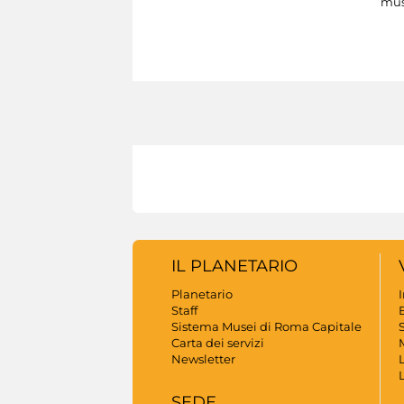
mus
IL PLANETARIO
Planetario
Staff
B
Sistema Musei di Roma Capitale
S
Carta dei servizi
Newsletter
SEDE