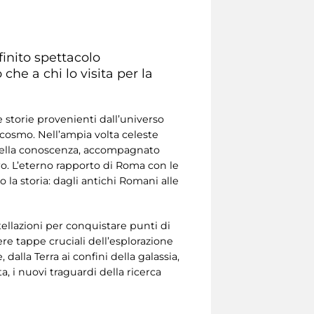
finito spettacolo
o che a chi lo visita per la
 storie provenienti dall’universo
l cosmo. Nell’ampia volta celeste
i della conoscenza, accompagnato
ro. L’eterno rapporto di Roma con le
o la storia: dagli antichi Romani alle
tellazioni per conquistare punti di
vere tappe cruciali dell’esplorazione
dalla Terra ai confini della galassia,
 i nuovi traguardi della ricerca