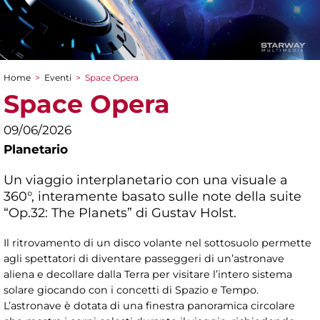
Home
>
Eventi
>
Space Opera
Tu sei qui
Space Opera
09/06/2026
Planetario
Un viaggio interplanetario con una visuale a
360°, interamente basato sulle note della suite
“Op.32: The Planets” di Gustav Holst.
Il ritrovamento di un disco volante nel sottosuolo permette
agli spettatori di diventare passeggeri di un’astronave
aliena e decollare dalla Terra per visitare l’intero sistema
solare giocando con i concetti di Spazio e Tempo.
L’astronave è dotata di una finestra panoramica circolare