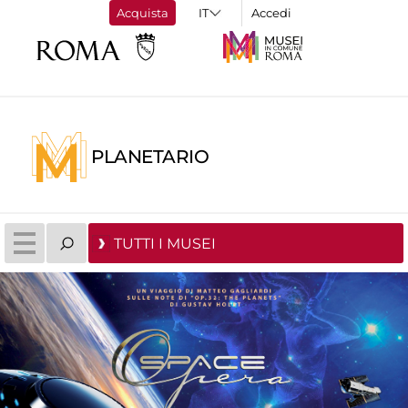
Acquista
Accedi
PLANETARIO
TUTTI I MUSEI