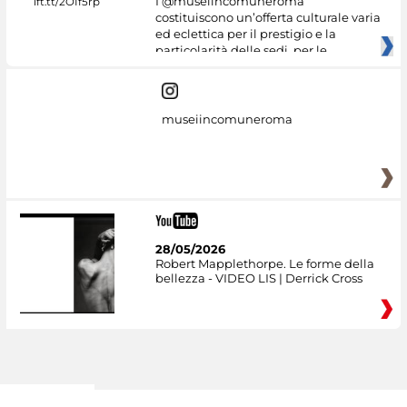
I @museiincomuneroma
costituiscono un’offerta culturale varia
ed eclettica per il prestigio e la
particolarità delle sedi, per le
museiincomuneroma
28/05/2026
Robert Mapplethorpe. Le forme della
bellezza - VIDEO LIS | Derrick Cross