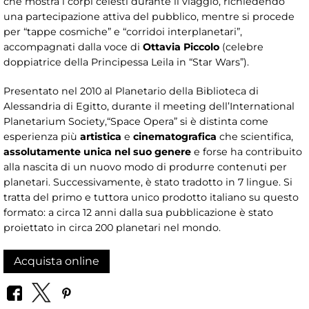
che mostra i corpi celesti durante il viaggio, richiedendo
una partecipazione attiva del pubblico, mentre si procede
per “tappe cosmiche” e “corridoi interplanetari”,
accompagnati dalla voce di
Ottavia Piccolo
(celebre
doppiatrice della Principessa Leila in “Star Wars”).
Presentato nel 2010
al Planetario della Biblioteca di
Alessandria di Egitto, durante il meeting dell’International
Planetarium Society,“Space Opera” si è distinta come
esperienza più
artistica
e
cinematografica
che scientifica,
assolutamente unica nel suo genere
e forse ha contribuito
alla nascita di un nuovo modo di produrre contenuti per
planetari. Successivamente, è stato tradotto in 7 lingue. Si
tratta del primo e tuttora unico prodotto italiano su questo
formato: a circa 12 anni dalla sua pubblicazione è stato
proiettato in circa 200 planetari nel mondo.
Acquista online