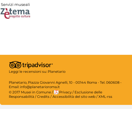
Servizi museali
Leggi le recensioni su:
Planetario
Planetario, Piazza Giovanni Agnelli, 10 - 00144 Roma - Tel. 060608 -
Email: info@planetarioroma.it
© 2017 Musei in Comune
/
Privacy
/
Esclusione delle
Responsabilità
/
Credits
/
Accessibilità del sito web
/
XML-rss