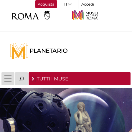
Acquista
Accedi
PLANETARIO
TUTTI I MUSEI