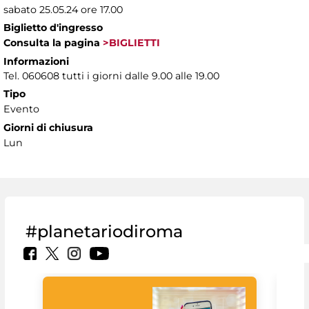
sabato 25.05.24 ore 17.00
Biglietto d'ingresso
Consulta la pagina
>BIGLIETTI
Informazioni
Tel. 060608 tutti i giorni dalle 9.00 alle 19.00
Tipo
Evento
Giorni di chiusura
Lun
#planetariodiroma
Goo