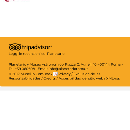
Leggi le recensioni su:
Planetario
Planetario y Museo Astronomico, Piazza G. Agnelli 10 - 00144 Roma -
Tel. +39 060608 - Email: info@planetarioroma.it
© 2017 Musei in Comune
/
Privacy
/
Exclusiòn de las
Responsabilidades
/
Credits
/
Accesibilidad del sitio web
/
XML-rss