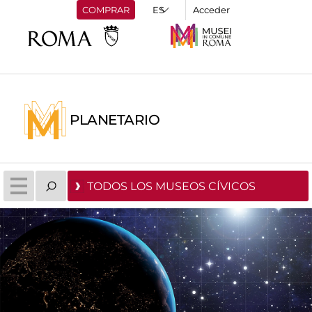
COMPRAR
Acceder
PLANETARIO
TODOS LOS MUSEOS CÍVICOS