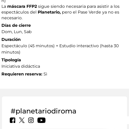
h)
La
máscara FFP2
sigue siendo necesaria para asistir a los
espectáculos del
Planetario,
pero el Pase Verde ya no es
necesario.
Días de cierre
Dom, Lun, Sab
Duración
Espectáculo (45 minutos) + Estudio interactivo (hasta 30
minutos)
Tipología
Iniciativa didáctica
Requieren reserva:
Sì
#planetariodiroma