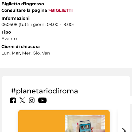
Biglietto d'ingresso
Consultare la pagina
>BIGLIETTI
Informazioni
060608 (tutti i giorni 09.00 - 19.00)
Tipo
Evento
Giorni di chiusura
Lun, Mar, Mer, Gio, Ven
#planetariodiroma
Goo
Cult