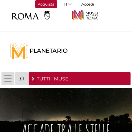
Acquista
Accedi
PLANETARIO
TUTTI I MUSEI