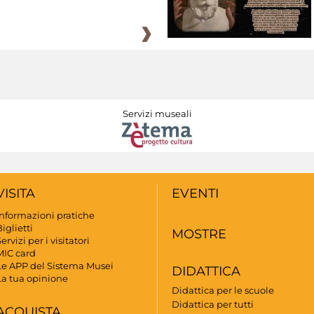
Servizi museali
VISITA
EVENTI
Informazioni pratiche
iglietti
MOSTRE
ervizi per i visitatori
MIC card
Le APP del Sistema Musei
DIDATTICA
La tua opinione
Didattica per le scuole
Didattica per tutti
ACQUISTA