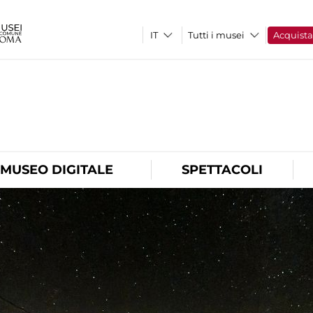
Tutti i musei
Acquist
O
MUSEO DIGITALE
SPETTACOLI