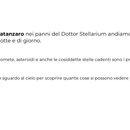
Catanzaro
nei panni del Dottor Stellarium andiamo 
otte e di giorno.
ali, comete, asteroidi e anche le cosiddette stelle cadenti sono i
lo sguardo al cielo per scoprire quante cose si possono vedere