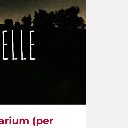
larium (per