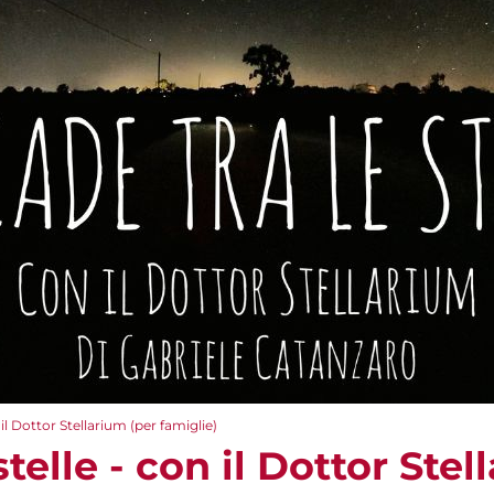
 il Dottor Stellarium (per famiglie)
telle - con il Dottor Stel