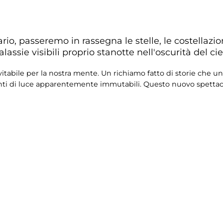
io, passeremo in rassegna le stelle, le costellazion
sie visibili proprio stanotte nell'oscurità del ciel
itabile per la nostra mente. Un richiamo fatto di storie che unis
enti di luce apparentemente immutabili. Questo nuovo spetta