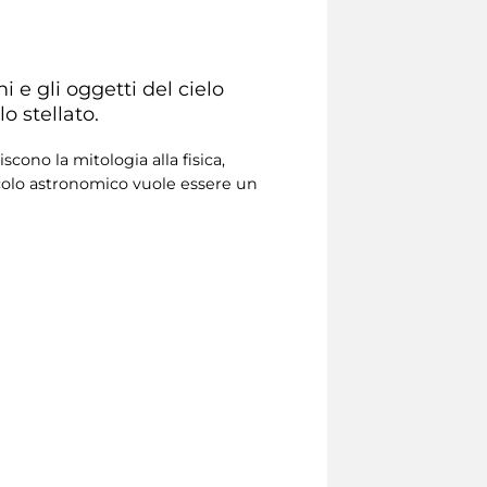
i e gli oggetti del cielo
o stellato.
cono la mitologia alla fisica,
colo astronomico vuole essere un