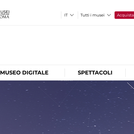
Tutti i musei
Acquist
O
MUSEO DIGITALE
SPETTACOLI