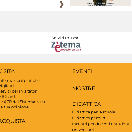
Servizi museali
VISITA
EVENTI
Informazioni pratiche
iglietti
MOSTRE
ervizi per i visitatori
MIC card
Le APP del Sistema Musei
DIDATTICA
La tua opinione
Didattica per le scuole
Didattica per tutti
ACQUISTA
Incontri per docenti e studenti
universitari