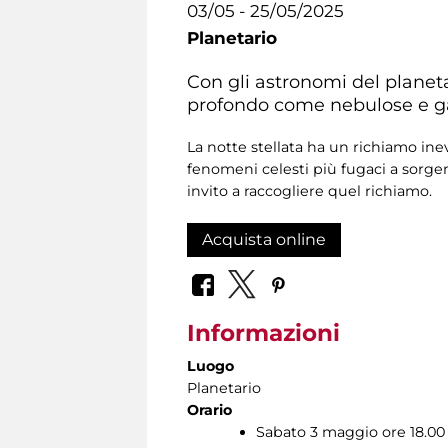
03/05 - 25/05/2025
Planetario
Con gli astronomi del planetar
profondo come nebulose e galas
La notte stellata ha un richiamo inev
fenomeni celesti più fugaci a sorg
invito a raccogliere quel richiamo.
Acquista online
Informazioni
Luogo
Planetario
Orario
Sabato 3 maggio ore 18.00