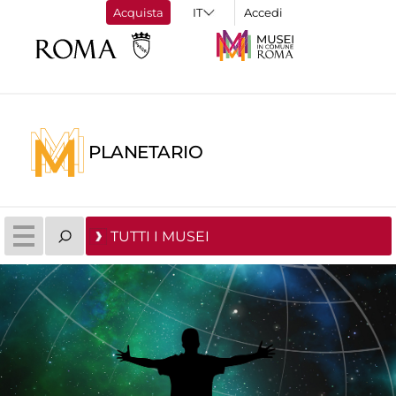
Acquista
Accedi
PLANETARIO
TUTTI I MUSEI