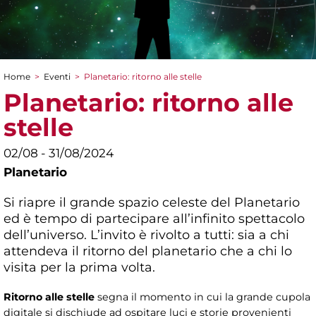
Home
>
Eventi
>
Planetario: ritorno alle stelle
Tu sei qui
Planetario: ritorno alle
stelle
02/08 - 31/08/2024
Planetario
Si riapre il grande spazio celeste del Planetario
ed è tempo di partecipare all’infinito spettacolo
dell’universo. L’invito è rivolto a tutti: sia a chi
attendeva il ritorno del planetario che a chi lo
visita per la prima volta.
Ritorno alle stelle
segna il momento in cui la grande cupola
digitale si dischiude ad ospitare luci e storie provenienti