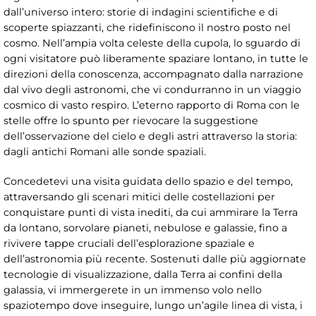
dall’universo intero: storie di indagini scientifiche e di
scoperte spiazzanti, che ridefiniscono il nostro posto nel
cosmo. Nell’ampia volta celeste della cupola, lo sguardo di
ogni visitatore può liberamente spaziare lontano, in tutte le
direzioni della conoscenza, accompagnato dalla narrazione
dal vivo degli astronomi, che vi condurranno in un viaggio
cosmico di vasto respiro. L’eterno rapporto di Roma con le
stelle offre lo spunto per rievocare la suggestione
dell’osservazione del cielo e degli astri attraverso la storia:
dagli antichi Romani alle sonde spaziali.
Concedetevi una visita guidata dello spazio e del tempo,
attraversando gli scenari mitici delle costellazioni per
conquistare punti di vista inediti, da cui ammirare la Terra
da lontano, sorvolare pianeti, nebulose e galassie, fino a
rivivere tappe cruciali dell’esplorazione spaziale e
dell’astronomia più recente. Sostenuti dalle più aggiornate
tecnologie di visualizzazione, dalla Terra ai confini della
galassia, vi immergerete in un immenso volo nello
spaziotempo dove inseguire, lungo un’agile linea di vista, i