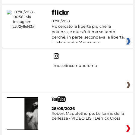
07/10/2018
Ho cercato la libertà più che la
potenza, e quest'ultima soltanto
perché, in parte, secondava la libertà.
— Marguerite Yourcenar
museiincomuneroma
28/05/2026
Robert Mapplethorpe. Le forme della
bellezza - VIDEO LIS | Derrick Cross