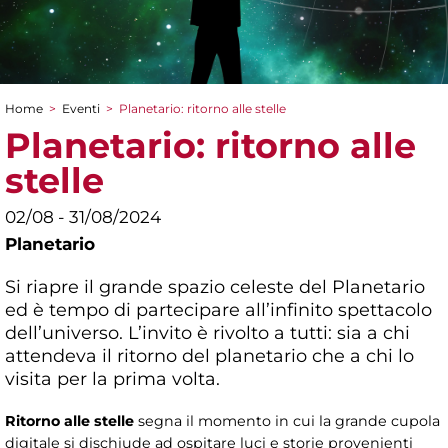
Home
>
Eventi
>
Planetario: ritorno alle stelle
Tu sei qui
Planetario: ritorno alle
stelle
02/08 - 31/08/2024
Planetario
Si riapre il grande spazio celeste del Planetario
ed è tempo di partecipare all’infinito spettacolo
dell’universo. L’invito è rivolto a tutti: sia a chi
attendeva il ritorno del planetario che a chi lo
visita per la prima volta.
Ritorno alle stelle
segna il momento in cui la grande cupola
digitale si dischiude ad ospitare luci e storie provenienti