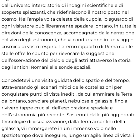
dall’universo intero: storie di indagini scientifiche e di
scoperte spiazzanti, che ridefiniscono il nostro posto nel
cosmo. Nell’ampia volta celeste della cupola, lo sguardo di
ogni visitatore può liberamente spaziare lontano, in tutte le
direzioni della conoscenza, accompagnato dalla narrazione
dal vivo degli astronomi, che vi condurranno in un viaggio
cosmico di vasto respiro. L’eterno rapporto di Roma con le
stelle offre lo spunto per rievocare la suggestione
dell’osservazione del cielo e degli astri attraverso la storia:
dagli antichi Romani alle sonde spaziali.
Concedetevi una visita guidata dello spazio e del tempo,
attraversando gli scenari mitici delle costellazioni per
conquistare punti di vista inediti, da cui ammirare la Terra
da lontano, sorvolare pianeti, nebulose e galassie, fino a
rivivere tappe cruciali dell’esplorazione spaziale e
dell’astronomia più recente. Sostenuti dalle più aggiornate
tecnologie di visualizzazione, dalla Terra ai confini della
galassia, vi immergerete in un immenso volo nello
spaziotempo dove inseguire, lungo un’agile linea di vista, i