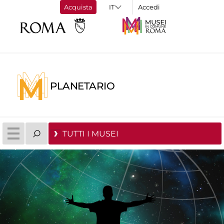
Acquista
Accedi
PLANETARIO
TUTTI I MUSEI