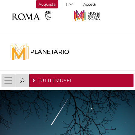
Acquista
Accedi
PLANETARIO
TUTTI I MUSEI