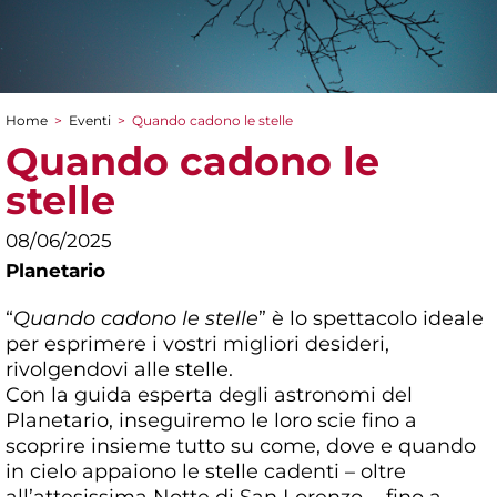
Home
>
Eventi
>
Quando cadono le stelle
Tu sei qui
Quando cadono le
stelle
08/06/2025
Planetario
“
Quando cadono le stelle
” è lo spettacolo ideale
per esprimere i vostri migliori desideri,
rivolgendovi alle stelle.
Con la guida esperta degli astronomi del
Planetario, inseguiremo le loro scie fino a
scoprire insieme tutto su come, dove e quando
in cielo appaiono le stelle cadenti – oltre
all’attesissima Notte di San Lorenzo -, fino a