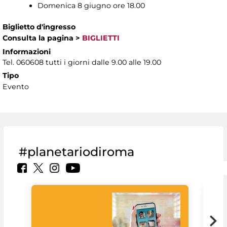
Domenica 8 giugno ore 18.00
Biglietto d'ingresso
Consulta la pagina
>
BIGLIETTI
Informazioni
Tel. 060608 tutti i giorni dalle 9.00 alle 19.00
Tipo
Evento
#planetariodiroma
Goo
Cult
mus